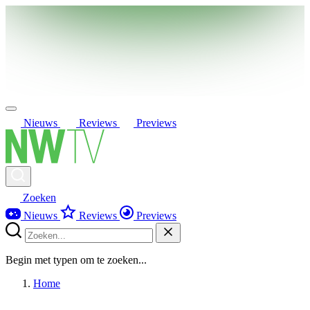
Nieuws
Reviews
Previews
Zoeken
Nieuws
Reviews
Previews
Begin met typen om te zoeken...
Home