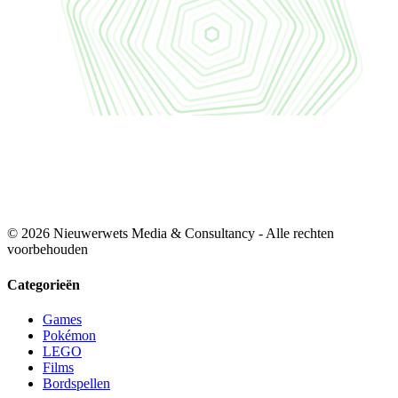
© 2026 Nieuwerwets Media & Consultancy - Alle rechten
voorbehouden
Categorieën
Games
Pokémon
LEGO
Films
Bordspellen