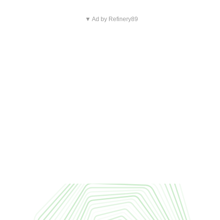
▼ Ad by Refinery89