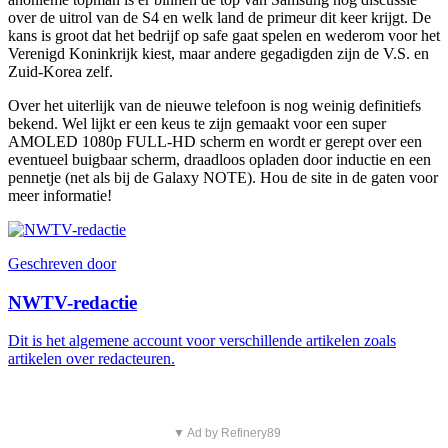
over de uitrol van de S4 en welk land de primeur dit keer krijgt. De
kans is groot dat het bedrijf op safe gaat spelen en wederom voor het
Verenigd Koninkrijk kiest, maar andere gegadigden zijn de V.S. en
Zuid-Korea zelf.
Over het uiterlijk van de nieuwe telefoon is nog weinig definitiefs
bekend. Wel lijkt er een keus te zijn gemaakt voor een super
AMOLED 1080p FULL-HD scherm en wordt er gerept over een
eventueel buigbaar scherm, draadloos opladen door inductie en een
pennetje (net als bij de Galaxy NOTE). Hou de site in de gaten voor
meer informatie!
Geschreven door
NWTV-redactie
Dit is het algemene account voor verschillende artikelen zoals
artikelen over redacteuren.
▼ Ad by Refinery89