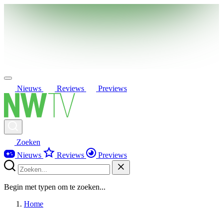
Nieuws
Reviews
Previews
Zoeken
Nieuws
Reviews
Previews
Begin met typen om te zoeken...
Home