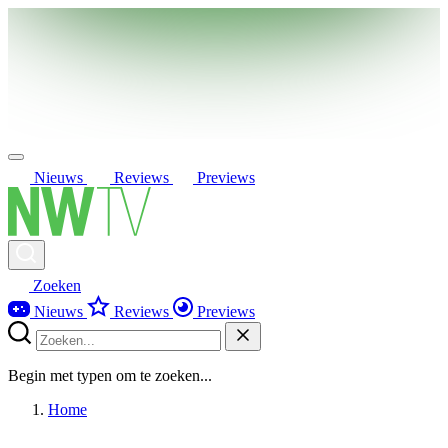
Nieuws
Reviews
Previews
Zoeken
Nieuws
Reviews
Previews
Begin met typen om te zoeken...
Home