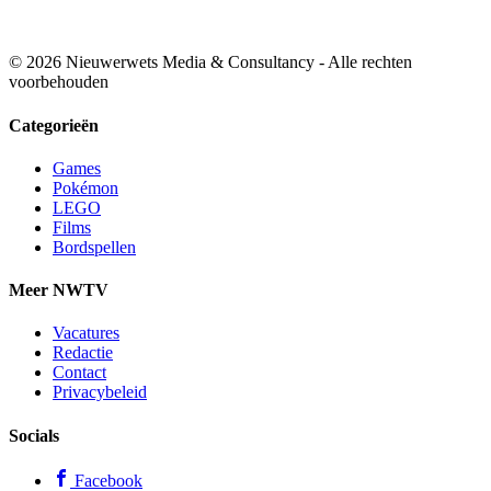
© 2026 Nieuwerwets Media & Consultancy - Alle rechten
voorbehouden
Categorieën
Games
Pokémon
LEGO
Films
Bordspellen
Meer NWTV
Vacatures
Redactie
Contact
Privacybeleid
Socials
Facebook