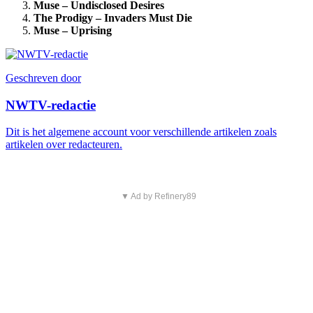
Muse – Undisclosed Desires
The Prodigy – Invaders Must Die
Muse – Uprising
Geschreven door
NWTV-redactie
Dit is het algemene account voor verschillende artikelen zoals
artikelen over redacteuren.
▼ Ad by Refinery89