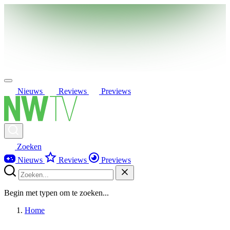
Nieuws
Reviews
Previews
Zoeken
Nieuws
Reviews
Previews
Begin met typen om te zoeken...
Home