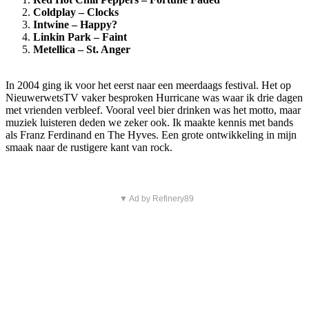
Coldplay – Clocks
Intwine – Happy?
Linkin Park – Faint
Metellica – St. Anger
In 2004 ging ik voor het eerst naar een meerdaags festival. Het op
NieuwerwetsTV vaker besproken Hurricane was waar ik drie dagen
met vrienden verbleef. Vooral veel bier drinken was het motto, maar
muziek luisteren deden we zeker ook. Ik maakte kennis met bands
als Franz Ferdinand en The Hyves. Een grote ontwikkeling in mijn
smaak naar de rustigere kant van rock.
▼ Ad by Refinery89