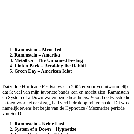
Rammstein – Mein Teil
Rammstein – Amerika
Metallica – The Unnamed Feeling
Linkin Park – Breaking the Habbit
Green Day – American Idiot
Datzelfde Hurricane Festival was in 2005 er voor verantwoordelijk
dat ik veel van mijn favoriete bands kon en mocht zien. Rammstein
en System of a Down waren beide headliners. Vooral de tweede die
ik toen voor het eerst zag, had veel indruk op mij gemaakt. Dit was
namelijk tevens het begin van de Hypnotize / Mezmerize periode
van SoaD.
Rammstein – Keine Lust
System of a Down – Hypnotize