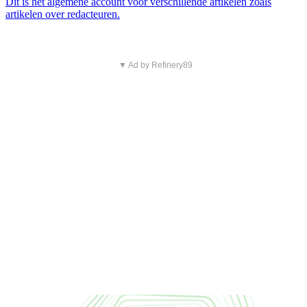
Dit is het algemene account voor verschillende artikelen zoals
artikelen over redacteuren.
▼ Ad by Refinery89