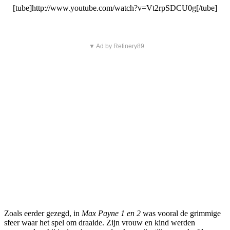
[tube]http://www.youtube.com/watch?v=Vt2rpSDCU0g[/tube]
▼ Ad by Refinery89
Zoals eerder gezegd, in
Max Payne 1 en 2
was vooral de grimmige
sfeer waar het spel om draaide. Zijn vrouw en kind werden