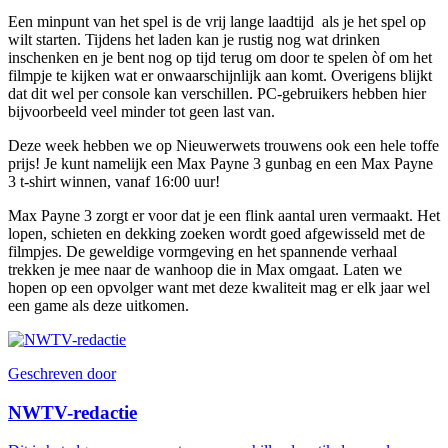
Een minpunt van het spel is de vrij lange laadtijd als je het spel op
wilt starten. Tijdens het laden kan je rustig nog wat drinken
inschenken en je bent nog op tijd terug om door te spelen òf om het
filmpje te kijken wat er onwaarschijnlijk aan komt. Overigens blijkt
dat dit wel per console kan verschillen. PC-gebruikers hebben hier
bijvoorbeeld veel minder tot geen last van.
Deze week hebben we op Nieuwerwets trouwens ook een hele toffe
prijs! Je kunt namelijk een Max Payne 3 gunbag en een Max Payne
3 t-shirt winnen, vanaf 16:00 uur!
Max Payne 3 zorgt er voor dat je een flink aantal uren vermaakt. Het
lopen, schieten en dekking zoeken wordt goed afgewisseld met de
filmpjes. De geweldige vormgeving en het spannende verhaal
trekken je mee naar de wanhoop die in Max omgaat. Laten we
hopen op een opvolger want met deze kwaliteit mag er elk jaar wel
een game als deze uitkomen.
Geschreven door
NWTV-redactie