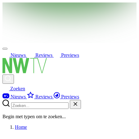
Nieuws
Reviews
Previews
Zoeken
Nieuws
Reviews
Previews
Begin met typen om te zoeken...
Home