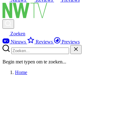
Zoeken
Nieuws
Reviews
Previews
Begin met typen om te zoeken...
Home