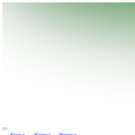
Nieuws
Reviews
Previews