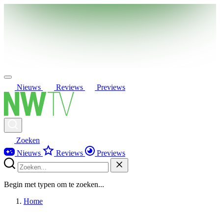
Nieuws
Reviews
Previews
Zoeken
Nieuws
Reviews
Previews
Begin met typen om te zoeken...
Home