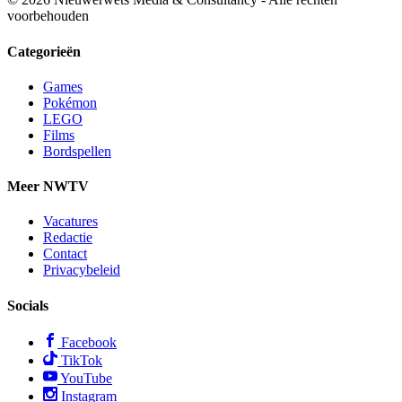
voorbehouden
Categorieën
Games
Pokémon
LEGO
Films
Bordspellen
Meer NWTV
Vacatures
Redactie
Contact
Privacybeleid
Socials
Facebook
TikTok
YouTube
Instagram