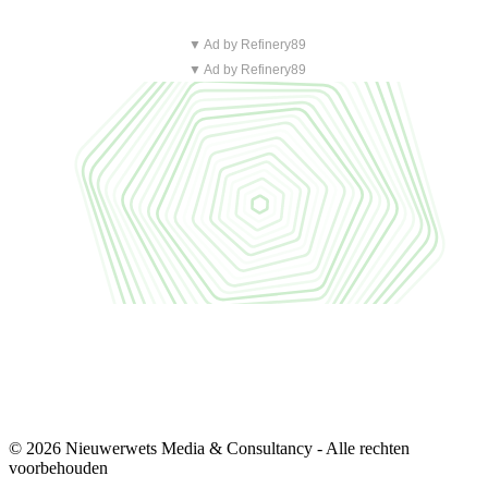
▼ Ad by Refinery89
▼ Ad by Refinery89
© 2026 Nieuwerwets Media & Consultancy - Alle rechten
voorbehouden