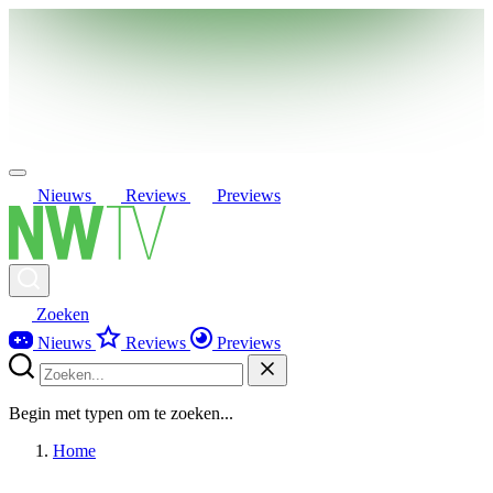
Nieuws
Reviews
Previews
Zoeken
Nieuws
Reviews
Previews
Begin met typen om te zoeken...
Home