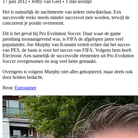
17 juni 2012
•
Jeffry van Geel
•
1 min leestijd
Het is natuurlijk de nachtmerrie van iedere ontwikkelaar. Een
succesvolle reeks steeds minder succesvol zien worden, terwijl de
concurrent je positie overneemt.
Dit is het geval bij Pro Evolution Soccer. Daar waar de game
jarenlang toonaangevend was, is FIFA de afgelopen jaren veel
populairder. Jon Murphy van Konami vertelt echter dat het succes
van PES, de basis is voor het succes van FIFA. Volgens hem heeft
Electronic Arts namelijk de succesvolle elementen uit Pro Evolution
Soccer overgenomen en nog veel beter gemaakt.
Overigens is volgens Murphy niet alles gekopieerd, maar deels ook
door beiden bedacht.
Bron:
Eurogamer