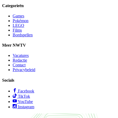
Categorieën
Games
Pokémon
LEGO
Films
Bordspellen
Meer NWTV
Vacatures
Redactie
Contact
Privacybeleid
Socials
Facebook
TikTok
YouTube
Instagram