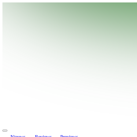
Nieuws
Reviews
Previews