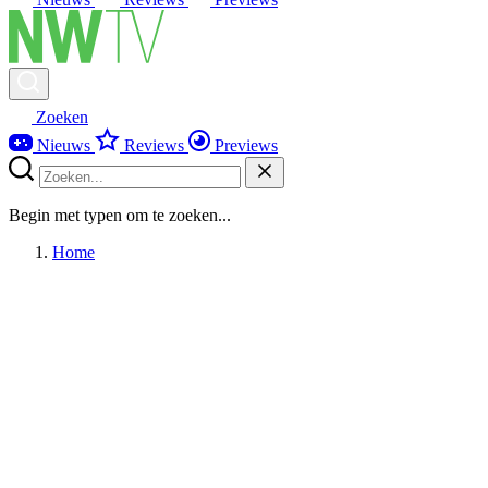
Zoeken
Nieuws
Reviews
Previews
Begin met typen om te zoeken...
Home