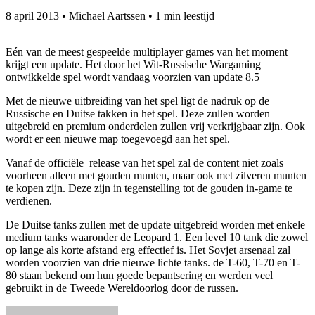
8 april 2013
•
Michael Aartssen
•
1 min leestijd
Eén van de meest gespeelde multiplayer games van het moment
krijgt een update. Het door het Wit-Russische Wargaming
ontwikkelde spel wordt vandaag voorzien van update 8.5
Met de nieuwe uitbreiding van het spel ligt de nadruk op de
Russische en Duitse takken in het spel. Deze zullen worden
uitgebreid en premium onderdelen zullen vrij verkrijgbaar zijn. Ook
wordt er een nieuwe map toegevoegd aan het spel.
Vanaf de officiële release van het spel zal de content niet zoals
voorheen alleen met gouden munten, maar ook met zilveren munten
te kopen zijn. Deze zijn in tegenstelling tot de gouden in-game te
verdienen.
De Duitse tanks zullen met de update uitgebreid worden met enkele
medium tanks waaronder de Leopard 1. Een level 10 tank die zowel
op lange als korte afstand erg effectief is. Het Sovjet arsenaal zal
worden voorzien van drie nieuwe lichte tanks. de T-60, T-70 en T-
80 staan bekend om hun goede bepantsering en werden veel
gebruikt in de Tweede Wereldoorlog door de russen.