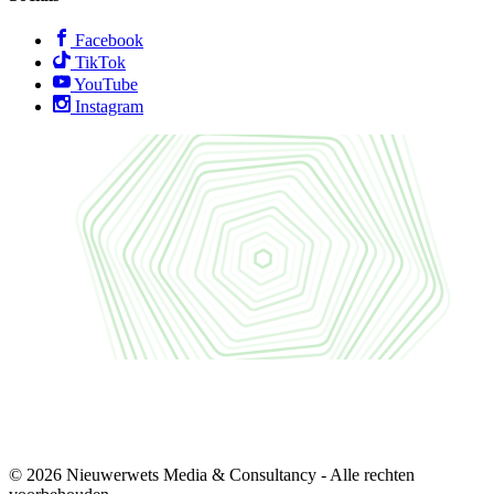
Facebook
TikTok
YouTube
Instagram
© 2026 Nieuwerwets Media & Consultancy - Alle rechten