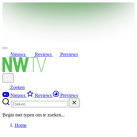
Nieuws
Reviews
Previews
Zoeken
Nieuws
Reviews
Previews
Begin met typen om te zoeken...
Home