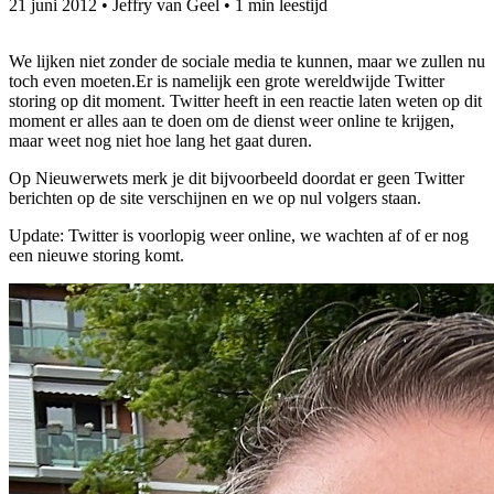
21 juni 2012
•
Jeffry van Geel
•
1 min leestijd
We lijken niet zonder de sociale media te kunnen, maar we zullen nu
toch even moeten.
Er is namelijk een grote wereldwijde Twitter
storing op dit moment. Twitter heeft in een reactie laten weten op dit
moment er alles aan te doen om de dienst weer online te krijgen,
maar weet nog niet hoe lang het gaat duren.
Op Nieuwerwets merk je dit bijvoorbeeld doordat er geen Twitter
berichten op de site verschijnen en we op nul volgers staan.
Update: Twitter is voorlopig weer online, we wachten af of er nog
een nieuwe storing komt.