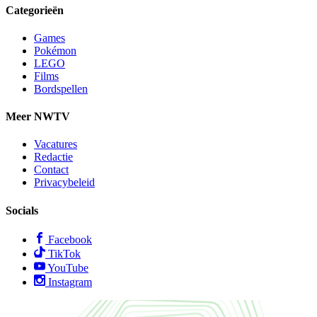
Categorieën
Games
Pokémon
LEGO
Films
Bordspellen
Meer NWTV
Vacatures
Redactie
Contact
Privacybeleid
Socials
Facebook
TikTok
YouTube
Instagram