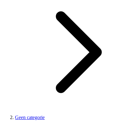
Geen categorie