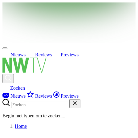
Nieuws
Reviews
Previews
Zoeken
Nieuws
Reviews
Previews
Begin met typen om te zoeken...
Home