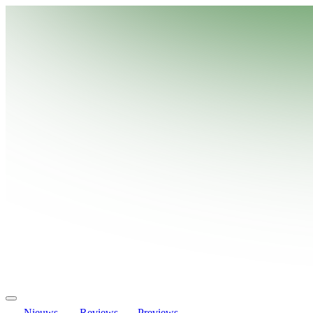
Nieuws
Reviews
Previews