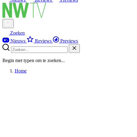
Zoeken
Nieuws
Reviews
Previews
Begin met typen om te zoeken...
Home