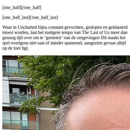
[one_half]
[/one_half]
[one_half_last]
[/one_half_last]
Waar in Uncharted bijna constant gevochten, geslopen en geklauterd
moest worden, laat het rustigere tempo van The Last of Us meer dan
genoeg tijd over om te ‘genieten’ van de omgevingen Dit maakt het
spel overigens niet saai of minder spannend, aangezien gevaar altijd
op de loer ligt.