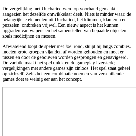
De vergelijking met Uncharted werd op voorhand gemaakt,
aangezien het dezelfde ontwikkelaar deelt. Niets is minder waar: de
belangrijkste elementen uit Uncharted, het klimmen, klauteren en
puzzelen, ontbreken vrijwel. Een nieuw aspect is het kunnen
upgraden van wapens en het samenstellen van bepaalde objecten
zoals medicijnen en messen.
Afwisselend loopt de speler met Joel rond, sluipt hij langs zombies,
moeten grote groepen vijanden af worden gehouden en moet er
tussen en door de gebouwen worden gesprongen en genavigeerd.
De variatie maakt het spel uniek en de gameplay ijzersterk;
vergelijkingen met andere games zijn zinloos. Het spel staat geheel
op zichzelf. Zelfs het een combinatie noemen van verschillende
games doet te weinig eer aan het concept.