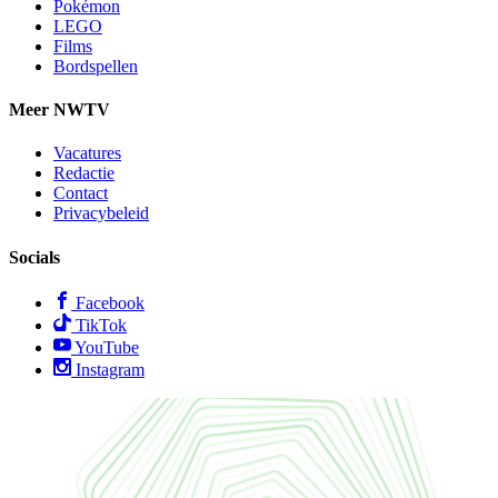
Pokémon
LEGO
Films
Bordspellen
Meer NWTV
Vacatures
Redactie
Contact
Privacybeleid
Socials
Facebook
TikTok
YouTube
Instagram