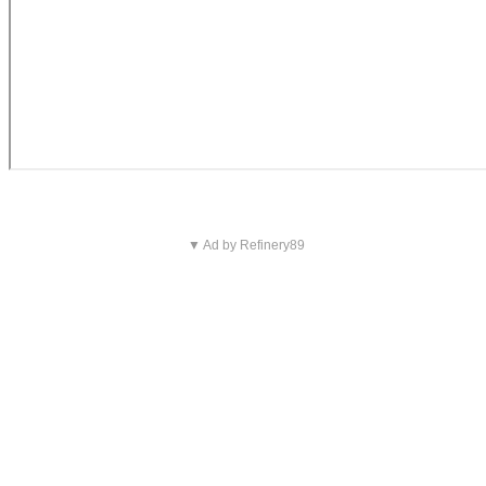
▼ Ad by Refinery89