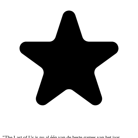
"The Last of Us is nu al één van de beste games van het jaar.