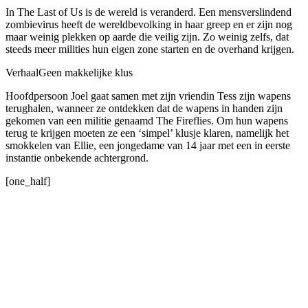
In The Last of Us is de wereld is veranderd. Een mensverslindend
zombievirus heeft de wereldbevolking in haar greep en er zijn nog
maar weinig plekken op aarde die veilig zijn. Zo weinig zelfs, dat
steeds meer milities hun eigen zone starten en de overhand krijgen.
Verhaal
Geen makkelijke klus
Hoofdpersoon Joel gaat samen met zijn vriendin Tess zijn wapens
terughalen, wanneer ze ontdekken dat de wapens in handen zijn
gekomen van een militie genaamd The Fireflies. Om hun wapens
terug te krijgen moeten ze een ‘simpel’ klusje klaren, namelijk het
smokkelen van Ellie, een jongedame van 14 jaar met een in eerste
instantie onbekende achtergrond.
[one_half]