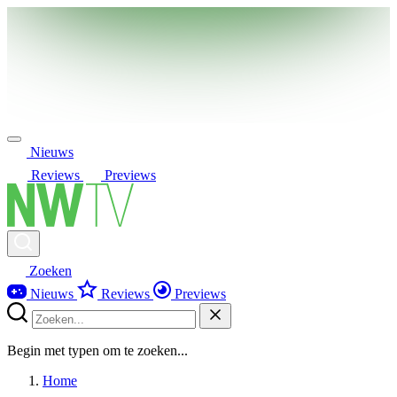
Nieuws
Reviews
Previews
Zoeken
Nieuws
Reviews
Previews
Begin met typen om te zoeken...
Home