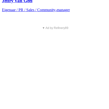
Jeffry van Geel
Eigenaar / PR / Sales / Community-manager
▼ Ad by Refinery89