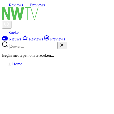
Reviews
Previews
Zoeken
Nieuws
Reviews
Previews
Begin met typen om te zoeken...
Home