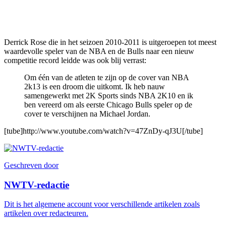
Derrick Rose die in het seizoen 2010-2011 is uitgeroepen tot meest
waardevolle speler van de NBA en de Bulls naar een nieuw
competitie record leidde was ook blij verrast:
Om één van de atleten te zijn op de cover van NBA
2k13 is een droom die uitkomt. Ik heb nauw
samengewerkt met 2K Sports sinds NBA 2K10 en ik
ben vereerd om als eerste Chicago Bulls speler op de
cover te verschijnen na Michael Jordan.
[tube]http://www.youtube.com/watch?v=47ZnDy-qJ3U[/tube]
Geschreven door
NWTV-redactie
Dit is het algemene account voor verschillende artikelen zoals
artikelen over redacteuren.