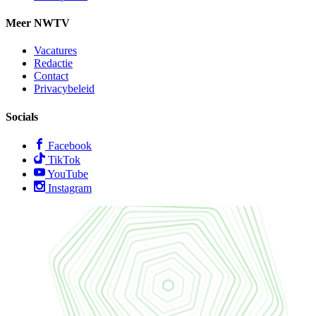
Meer NWTV
Vacatures
Redactie
Contact
Privacybeleid
Socials
Facebook
TikTok
YouTube
Instagram