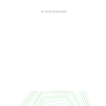
▼ Ad by Refinery89