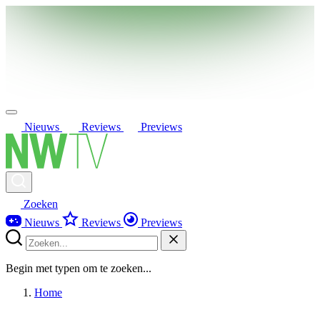
Nieuws
Reviews
Previews
Zoeken
Nieuws
Reviews
Previews
Begin met typen om te zoeken...
Home