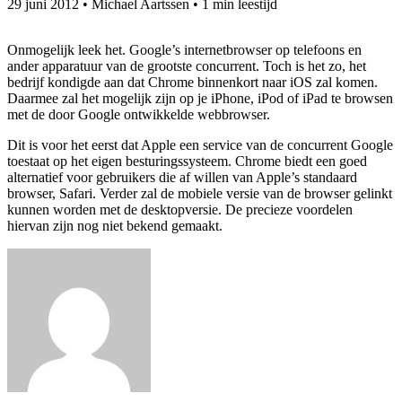
29 juni 2012
•
Michael Aartssen
•
1 min leestijd
Onmogelijk leek het. Google’s internetbrowser op telefoons en
ander apparatuur van de grootste concurrent. Toch is het zo, het
bedrijf kondigde aan dat Chrome binnenkort naar iOS zal komen.
Daarmee zal het mogelijk zijn op je iPhone, iPod of iPad te browsen
met de door Google ontwikkelde webbrowser.
Dit is voor het eerst dat Apple een service van de concurrent Google
toestaat op het eigen besturingssysteem. Chrome biedt een goed
alternatief voor gebruikers die af willen van Apple’s standaard
browser, Safari. Verder zal de mobiele versie van de browser gelinkt
kunnen worden met de desktopversie. De precieze voordelen
hiervan zijn nog niet bekend gemaakt.