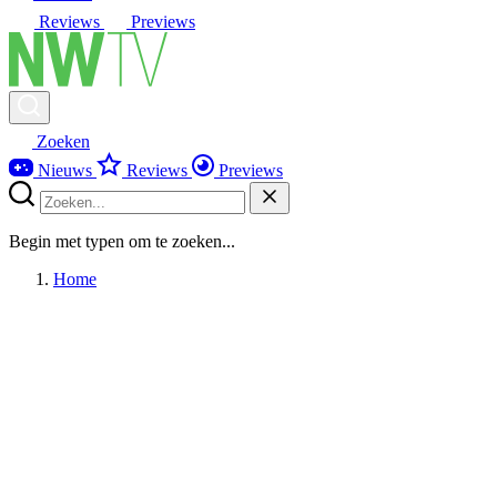
Reviews
Previews
Zoeken
Nieuws
Reviews
Previews
Begin met typen om te zoeken...
Home