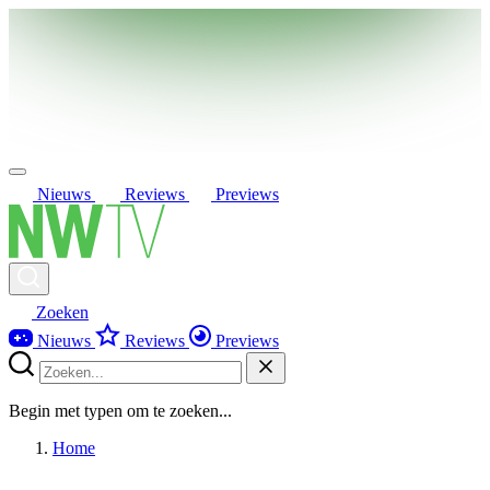
Nieuws
Reviews
Previews
Zoeken
Nieuws
Reviews
Previews
Begin met typen om te zoeken...
Home