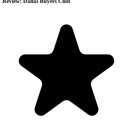
Review: Dallas Buyers Club