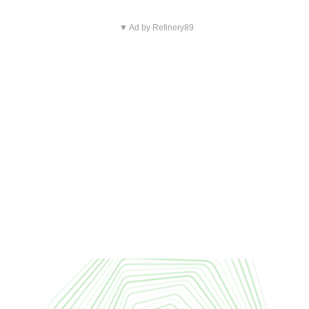
▼ Ad by Refinery89