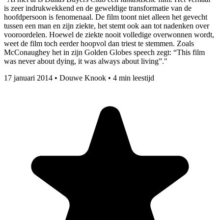
is zeer indrukwekkend en de geweldige transformatie van de
hoofdpersoon is fenomenaal. De film toont niet alleen het gevecht
tussen een man en zijn ziekte, het stemt ook aan tot nadenken over
vooroordelen. Hoewel de ziekte nooit volledige overwonnen wordt,
weet de film toch eerder hoopvol dan triest te stemmen. Zoals
McConaughey het in zijn Golden Globes speech zegt: “This film
was never about dying, it was always about living”."
17 januari 2014
•
Douwe Knook
•
4 min leestijd