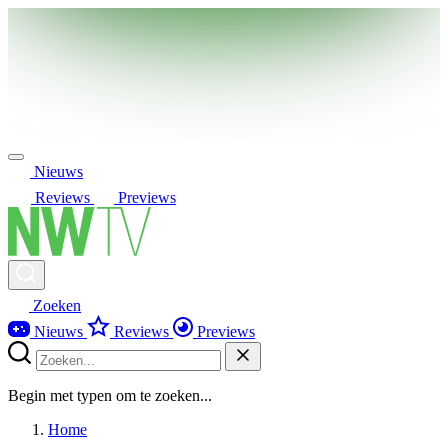
Nieuws
Reviews
Previews
Zoeken
Nieuws
Reviews
Previews
Begin met typen om te zoeken...
Home