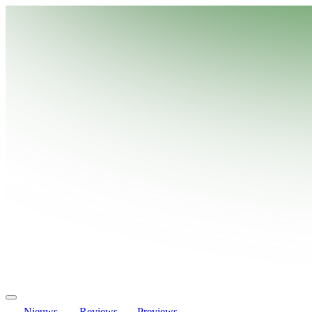
Nieuws
Reviews
Previews