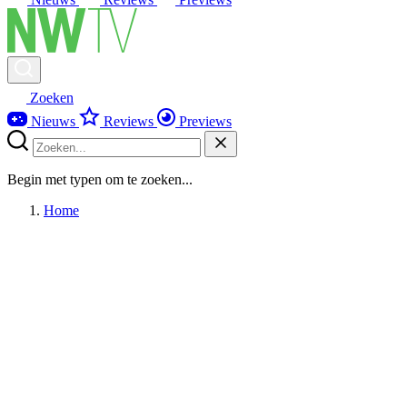
Zoeken
Nieuws
Reviews
Previews
Begin met typen om te zoeken...
Home