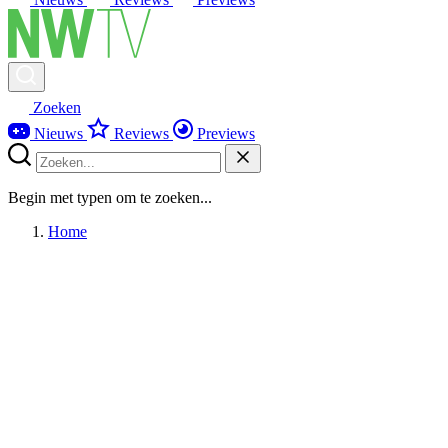
Zoeken
Nieuws
Reviews
Previews
Begin met typen om te zoeken...
Home