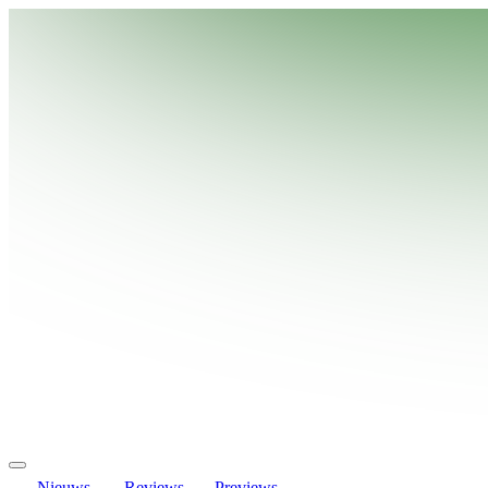
Nieuws
Reviews
Previews