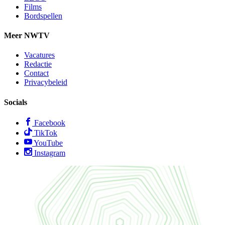
Films
Bordspellen
Meer NWTV
Vacatures
Redactie
Contact
Privacybeleid
Socials
Facebook
TikTok
YouTube
Instagram