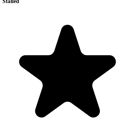
Stalled