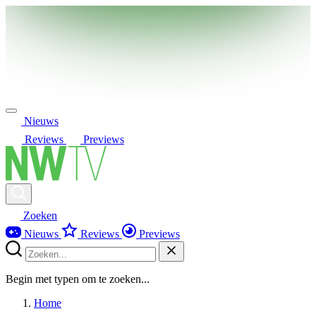
Nieuws
Reviews
Previews
Zoeken
Nieuws
Reviews
Previews
Begin met typen om te zoeken...
Home