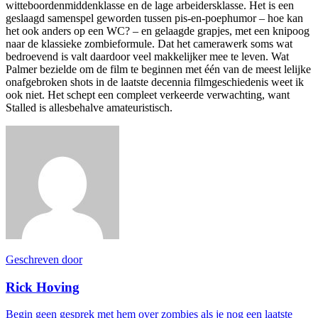
witteboordenmiddenklasse en de lage arbeidersklasse. Het is een
geslaagd samenspel geworden tussen pis-en-poephumor – hoe kan
het ook anders op een WC? – en gelaagde grapjes, met een knipoog
naar de klassieke zombieformule. Dat het camerawerk soms wat
bedroevend is valt daardoor veel makkelijker mee te leven. Wat
Palmer bezielde om de film te beginnen met één van de meest lelijke
onafgebroken shots in de laatste decennia filmgeschiedenis weet ik
ook niet. Het schept een compleet verkeerde verwachting, want
Stalled is allesbehalve amateuristisch.
Geschreven door
Rick Hoving
Begin geen gesprek met hem over zombies als je nog een laatste