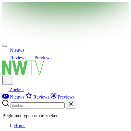
Nieuws
Reviews
Previews
Zoeken
Nieuws
Reviews
Previews
Begin met typen om te zoeken...
Home