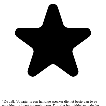
"De JBL Voyager is een handige speaker die het beste van twee
werelden probeert te combineren. Doordat het middelste gedeelte