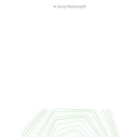
▼ Ad by Refinery89