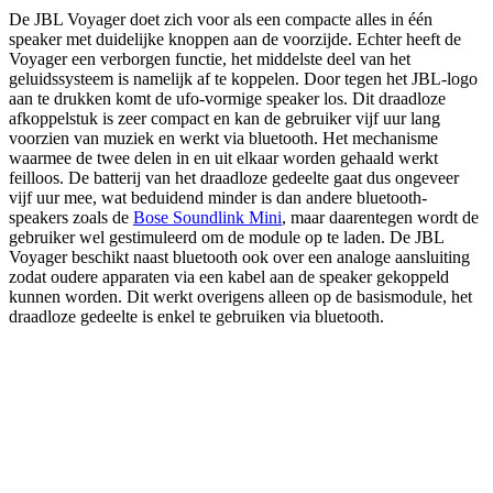
De JBL Voyager doet zich voor als een compacte alles in één
speaker met duidelijke knoppen aan de voorzijde. Echter heeft de
Voyager een verborgen functie, het middelste deel van het
geluidssysteem is namelijk af te koppelen. Door tegen het JBL-logo
aan te drukken komt de ufo-vormige speaker los. Dit draadloze
afkoppelstuk is zeer compact en kan de gebruiker vijf uur lang
voorzien van muziek en werkt via bluetooth. Het mechanisme
waarmee de twee delen in en uit elkaar worden gehaald werkt
feilloos. De batterij van het draadloze gedeelte gaat dus ongeveer
vijf uur mee, wat beduidend minder is dan andere bluetooth-
speakers zoals de
Bose Soundlink Mini
, maar daarentegen wordt de
gebruiker wel gestimuleerd om de module op te laden. De JBL
Voyager beschikt naast bluetooth ook over een analoge aansluiting
zodat oudere apparaten via een kabel aan de speaker gekoppeld
kunnen worden. Dit werkt overigens alleen op de basismodule, het
draadloze gedeelte is enkel te gebruiken via bluetooth.