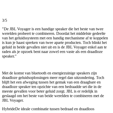
3/5
"De JBL Voyager is een handige speaker die het beste van twee
werelden probeert te combineren. Doordat het middelste gedeelte
van het geluidssysteem met een handig mechanisme af te koppelen
is kun je haast spreken van twee aparte producten. Toch blinkt het
geluid in beide gevallen niet uit en is de JBL Voyager enkel aan te
raden als je opzoek bent naar zowel een vaste als een draadloze
speaker."
Met de komst van bluetooth en energiezuinige speakers zijn
draadloze geluidsoplossingen meer regel dan uitzondering. Toch
blijft het een afweging tussen het gemak van een draagbare en
draadloze speaker ten opzichte van een bedraadde set die in de
meeste gevallen voor beter geluid zorgt. JBL is er redelijk in
geslaagd om het beste van beide werelden te combineren met de
JBL Voyager.
Hybride
De ideale combinatie tussen bedraad en draadloos