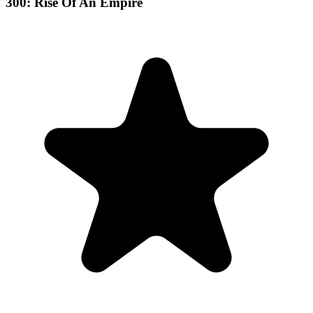
300: Rise Of An Empire