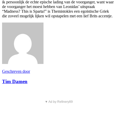
ik persoonlijk de echte epische lading van de voorganger, want waar
de voorganger het moest hebben van Leonidas’ uitspraak
“Madness? This is Sparta!” is Themistokles een egoïstische Griek
die zoveel mogelijk lijken wil opstapelen met een lief Brits accentje.
Geschreven door
Tim Damen
▼ Ad by Refinery89