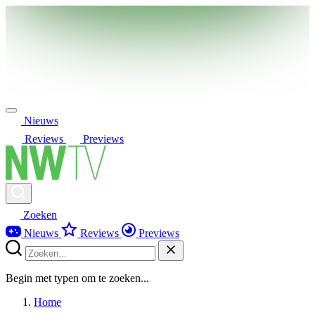
Nieuws
Reviews
Previews
Zoeken
Nieuws
Reviews
Previews
Begin met typen om te zoeken...
Home