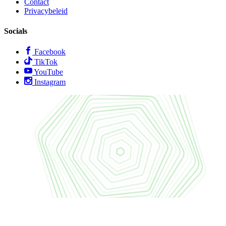
Contact
Privacybeleid
Socials
Facebook
TikTok
YouTube
Instagram