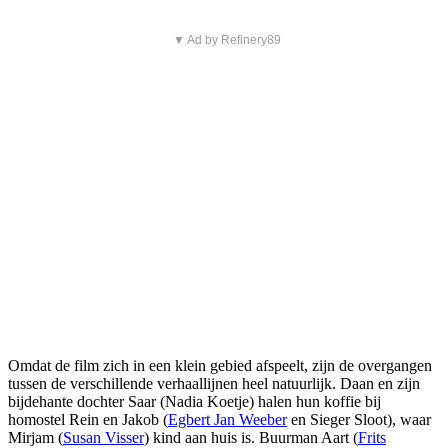
▼ Ad by Refinery89
Omdat de film zich in een klein gebied afspeelt, zijn de overgangen
tussen de verschillende verhaallijnen heel natuurlijk. Daan en zijn
bijdehante dochter Saar (Nadia Koetje) halen hun koffie bij
homostel Rein en Jakob (
Egbert Jan Weeber
en Sieger Sloot), waar
Mirjam (
Susan Visser
) kind aan huis is. Buurman Aart (
Frits