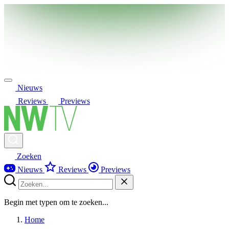
Nieuws
Reviews
Previews
Zoeken
Nieuws
Reviews
Previews
Begin met typen om te zoeken...
Home