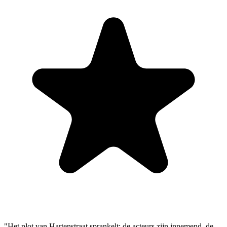
"Het plot van Hartenstraat sprankelt: de acteurs zijn innemend, de