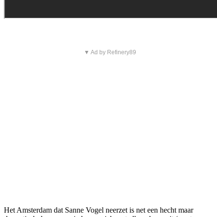
▼ Ad by Refinery89
Het Amsterdam dat Sanne Vogel neerzet is net een hecht maar