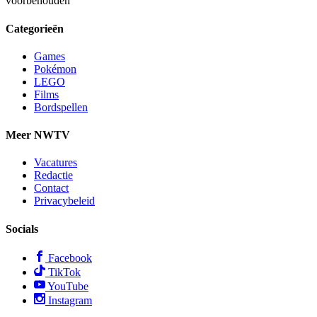
voorbehouden
Categorieën
Games
Pokémon
LEGO
Films
Bordspellen
Meer NWTV
Vacatures
Redactie
Contact
Privacybeleid
Socials
Facebook
TikTok
YouTube
Instagram