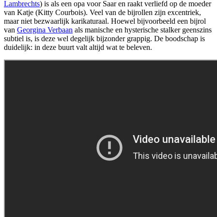
Lambrechts
) is als een opa voor Saar en raakt verliefd op de moeder
van Katje (Kitty Courbois). Veel van de bijrollen zijn excentriek,
maar niet bezwaarlijk karikaturaal. Hoewel bijvoorbeeld een bijrol
van
Georgina Verbaan
als manische en hysterische stalker geenszins
subtiel is, is deze wel degelijk bijzonder grappig. De boodschap is
duidelijk: in deze buurt valt altijd wat te beleven.