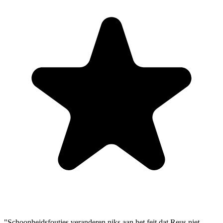
"Schoonheidsfoutjes veranderen niks aan het feit dat Reus niet