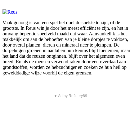
Vaak genoeg is van een spel het doel de snelste te zijn, of de
grootste. In Reus win je door het meest efficiënt te zijn, en het in
omvang beperkte speelveld maakt dat waar. Aanvankelijk is het
makkelijk om aan de behoeften van je kleine dorpjes te voldoen,
door overal planten, dieren en mineraal neer te plempen. De
dorpelingen groeien in aantal en hun kennis blijft toenemen, maar
het land dat de reuzen ontginnen, blijft over het algemeen even
breed. En als de mensen verwend raken door een overdaad aan
grondstoffen, worden ze hebzuchtiger en zoeken ze hun heil op
gewelddadige wijze voorbij de eigen grenzen.
▼ Ad by Refinery89