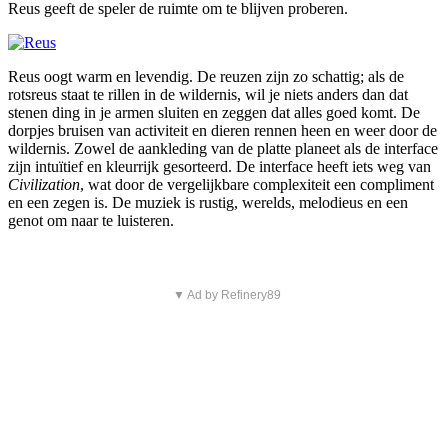
Reus geeft de speler de ruimte om te blijven proberen.
Reus oogt warm en levendig. De reuzen zijn zo schattig; als de
rotsreus staat te rillen in de wildernis, wil je niets anders dan dat
stenen ding in je armen sluiten en zeggen dat alles goed komt. De
dorpjes bruisen van activiteit en dieren rennen heen en weer door de
wildernis. Zowel de aankleding van de platte planeet als de interface
zijn intuïtief en kleurrijk gesorteerd. De interface heeft iets weg van
Civilization
, wat door de vergelijkbare complexiteit een compliment
en een zegen is. De muziek is rustig, werelds, melodieus en een
genot om naar te luisteren.
▼ Ad by Refinery89