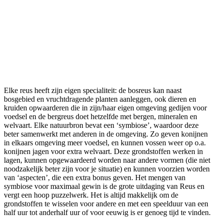
Elke reus heeft zijn eigen specialiteit: de bosreus kan naast
bosgebied en vruchtdragende planten aanleggen, ook dieren en
kruiden opwaarderen die in zijn/haar eigen omgeving gedijen voor
voedsel en de bergreus doet hetzelfde met bergen, mineralen en
welvaart. Elke natuurbron bevat een ‘symbiose’, waardoor deze
beter samenwerkt met anderen in de omgeving. Zo geven konijnen
in elkaars omgeving meer voedsel, en kunnen vossen weer op o.a.
konijnen jagen voor extra welvaart. Deze grondstoffen werken in
lagen, kunnen opgewaardeerd worden naar andere vormen (die niet
noodzakelijk beter zijn voor je situatie) en kunnen voorzien worden
van ‘aspecten’, die een extra bonus geven. Het mengen van
symbiose voor maximaal gewin is de grote uitdaging van Reus en
vergt een hoop puzzelwerk. Het is altijd makkelijk om de
grondstoffen te wisselen voor andere en met een speelduur van een
half uur tot anderhalf uur of voor eeuwig is er genoeg tijd te vinden.