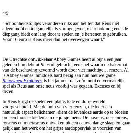
4/5
"Schoonheidsfoutjes veranderen niks aan het feit dat Reus niet
alleen mooi en toegankelijk is vormgegeven, maar ook nog eens de
diepgang biedt om lang door te spelen en je hersenen te gebruiken.
Voor 10 euro is Reus meer dan het overwegen waard."
De Utrechtse ontwikkelaar Abbey Games heeft al bijna een jaar
geleden hun debuut
Reus
uitgebracht, een spel waarin de bakermat
van de beschaving gevormd wordt door vier machtige… reuzen. Al
is Abbey Games inmiddels hard bezig aan hun nieuwe game,
Renowned Explorers
, is het jammer dat zo’n mooi en vermakelijk
spel als Reus aan onze neus voorbij was gegaan. Excuses en bij
dezen.
In Reus krijgt de speler een platte, kale en dorre wereld
voorgeschoteld. Met de hulp van vier reuzen, die ieder een
natuurlijk aspect belichamen, dient de levenloze aarde op te bloeien
om een thuis te bieden aan de jonge mens. De bosreus, oceaanreus,
rotsreus en moerasreus ontwaken uit een eeuwenlange slaap en gaan
gelijk aan het werk om het grijze aardoppervlak te voorzien van