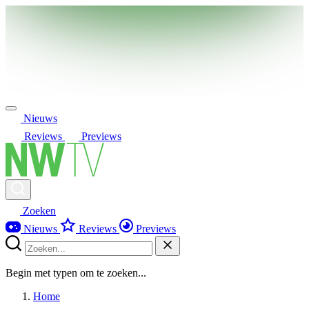
Nieuws
Reviews
Previews
Zoeken
Nieuws
Reviews
Previews
Begin met typen om te zoeken...
Home