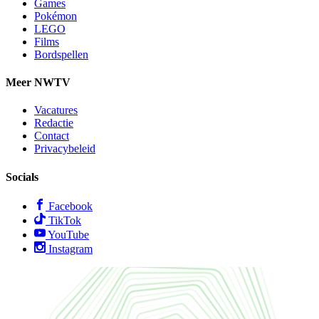
Games
Pokémon
LEGO
Films
Bordspellen
Meer NWTV
Vacatures
Redactie
Contact
Privacybeleid
Socials
Facebook
TikTok
YouTube
Instagram