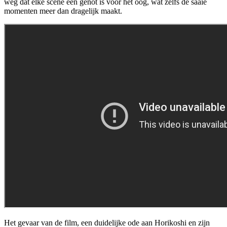
weg dat elke scène een genot is voor het oog, wat zelfs de saaie
momenten meer dan dragelijk maakt.
Het gevaar van de film, een duidelijke ode aan Horikoshi en zijn