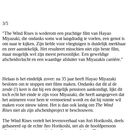
3/5
"The Wind Rises is wederom een prachtige film van Hayao
Miyazaki, die ondanks soms wat langdradig te voelen, een genot is
om naar te kijken. Zijn liefde voor vliegtuigen is duidelijk merkbaar
en zeer aanstekelijk. Het resulteert misschien niet zijn beste film,
maar mogelijk wel zijn meest persoonlijke. Een geweldige
afscheidsvlucht en een waardige afsluiter van Miyazakis carrière."
Helaas is het eindelijk zover: na 35 jaar heeft Hayao Miyazaki
besloten om te stoppen met films maken. Ondanks dat dit al de
zesde (!) keer is dat hij een dergelijk pensioen aankondigt, lijkt dit
toch echt het einde te zijn voor Miyazaki, die heeft aangegeven dat
het animeren voor hem te vermoeiend wordt en dat hij ruimte wil
maken voor nieuw talent. Het is dan ook lastig om
The Wind
Rises
niet als zijn afscheidsproject te beschouwen.
The Wind Rises vertelt het levensverhaal van Jori Horikoshi, deels
gebaseerd op de echte Jiro Horikoshi, net als de hoofdpersoon