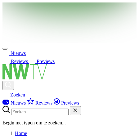
Nieuws
Reviews
Previews
Zoeken
Nieuws
Reviews
Previews
Begin met typen om te zoeken...
Home