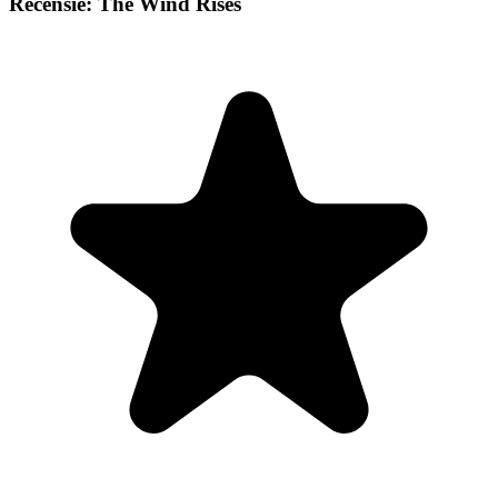
Recensie: The Wind Rises