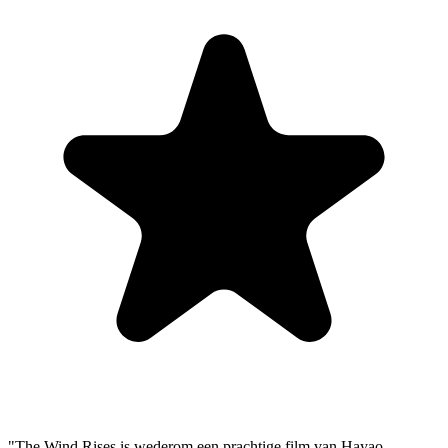
"The Wind Rises is wederom een prachtige film van Hayao