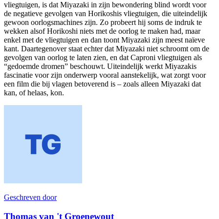
vliegtuigen, is dat Miyazaki in zijn bewondering blind wordt voor
de negatieve gevolgen van Horikoshis vliegtuigen, die uiteindelijk
gewoon oorlogsmachines zijn. Zo probeert hij soms de indruk te
wekken alsof Horikoshi niets met de oorlog te maken had, maar
enkel met de vliegtuigen en dan toont Miyazaki zijn meest naïeve
kant. Daartegenover staat echter dat Miyazaki niet schroomt om de
gevolgen van oorlog te laten zien, en dat Caproni vliegtuigen als
“gedoemde dromen” beschouwt. Uiteindelijk werkt Miyazakis
fascinatie voor zijn onderwerp vooral aanstekelijk, wat zorgt voor
een film die bij vlagen betoverend is – zoals alleen Miyazaki dat
kan, of helaas, kon.
Geschreven door
Thomas van 't Groenewout