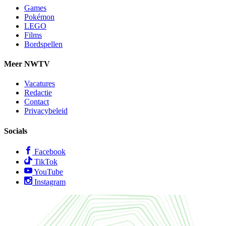
Games
Pokémon
LEGO
Films
Bordspellen
Meer NWTV
Vacatures
Redactie
Contact
Privacybeleid
Socials
Facebook
TikTok
YouTube
Instagram