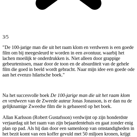
3/5
"De 100-jarige man die uit het raam klom en verdween is een goede
film om bij meegesleurd te worden in een avontuur, waarbij het
lachen moeilijk te onderdrukken is. Niet alleen door grappige
gebeurtenissen, maar door de toon en de absurditeit van de gehele
film die goed in beeld wordt gebracht. Naar mijn idee een goede ode
aan het evenzo hilarische boek."
Na het succesvolle boek
De 100-jarige man die uit het raam klom
en verdween
van de Zweede auteur Jonas Jonasson, is er dan nu de
gelijknamige Zweedse film die is gebaseerd op het boek.
Allan Karlsson (Robert Gustafsson) verdwijnt op zijn honderdste
verjaardag uit het raam van zijn bejaardentehuis en gaat zonder enig
plan op pad. Als hij dan door een samenloop van omstandigheden in
het bezit komt van een koffer gevuld met 50 miljoen kronen, krijgt