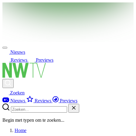
Nieuws
Reviews
Previews
Zoeken
Nieuws
Reviews
Previews
Begin met typen om te zoeken...
Home