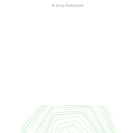
▼ Ad by Refinery89