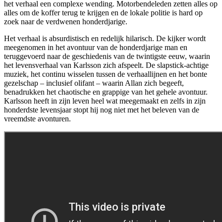
het verhaal een complexe wending. Motorbendeleden zetten alles op
alles om de koffer terug te krijgen en de lokale politie is hard op
zoek naar de verdwenen honderdjarige.
Het verhaal is absurdistisch en redelijk hilarisch. De kijker wordt
meegenomen in het avontuur van de honderdjarige man en
teruggevoerd naar de geschiedenis van de twintigste eeuw, waarin
het levensverhaal van Karlsson zich afspeelt. De slapstick-achtige
muziek, het continu wisselen tussen de verhaallijnen en het bonte
gezelschap – inclusief olifant – waarin Allan zich begeeft,
benadrukken het chaotische en grappige van het gehele avontuur.
Karlsson heeft in zijn leven heel wat meegemaakt en zelfs in zijn
honderdste levensjaar stopt hij nog niet met het beleven van de
vreemdste avonturen.