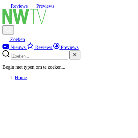
Reviews
Previews
Zoeken
Nieuws
Reviews
Previews
Begin met typen om te zoeken...
Home