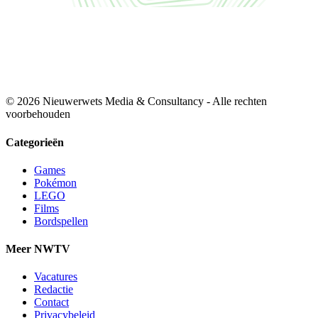
© 2026 Nieuwerwets Media & Consultancy - Alle rechten
voorbehouden
Categorieën
Games
Pokémon
LEGO
Films
Bordspellen
Meer NWTV
Vacatures
Redactie
Contact
Privacybeleid