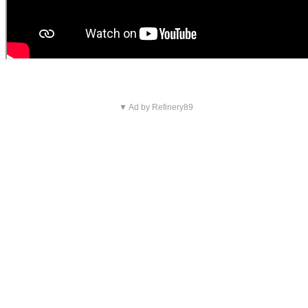
▼ Ad by Refinery89