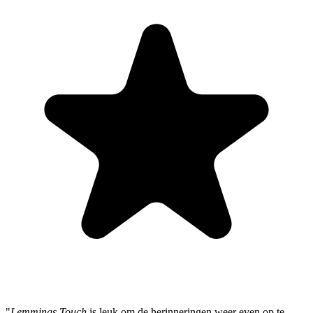
"
Lemmings Touch
is leuk om de herinneringen weer even op te