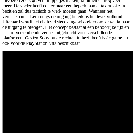
uitvoeren zoals graven, trappetjes maken, klimmen en nog veel
meer. De speler heeft echter maar een beperkt aantal taken tot zijn
bezit en zal dus tactisch te werk moeten gaan. Wanneer het
vereiste aantal Lemmings de uitgang bereikt is het level voltooid.
Uiteraard wordt het elk level steeds ingewikkelder om ze veilig naar
de uitgang te brengen. Het concept bestaat al een behoorlijke tijd en
is al in verschillende versies uitgebracht voor verschillende
platformen. Gezien Sony nu de rechten in bezit heeft is de game nu
ook voor de PlayStation Vita beschikbaar.