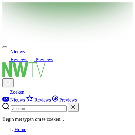
Nieuws
Reviews
Previews
Zoeken
Nieuws
Reviews
Previews
Begin met typen om te zoeken...
Home