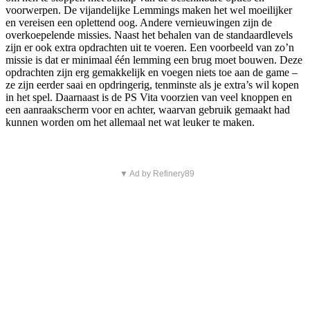
voorwerpen. De vijandelijke Lemmings maken het wel moeilijker
en vereisen een oplettend oog. Andere vernieuwingen zijn de
overkoepelende missies. Naast het behalen van de standaardlevels
zijn er ook extra opdrachten uit te voeren. Een voorbeeld van zo’n
missie is dat er minimaal één lemming een brug moet bouwen. Deze
opdrachten zijn erg gemakkelijk en voegen niets toe aan de game –
ze zijn eerder saai en opdringerig, tenminste als je extra’s wil kopen
in het spel. Daarnaast is de PS Vita voorzien van veel knoppen en
een aanraakscherm voor en achter, waarvan gebruik gemaakt had
kunnen worden om het allemaal net wat leuker te maken.
▼ Ad by Refinery89