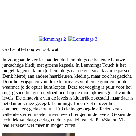
Grafisch
Het oog wil ook wat
In voorgaande versies hadden de Lemmings de bekende blauwe
jurkachtige kledij met groene kapsels. In Lemmings Touch is het
mogelijk gemaakt om je Lemmings naar eigen smaak aan te passen.
Denk hierbij aan andere haarkleuren, kleding, maar ook het gezicht.
Door het vrijspelen van de extra missies verdien je gouden munten
waarmee je de opties kunt kopen. Deze toevoeging is puur voor het
oog, gezien het geen invloed heeft op de moeilijkheidsgraad van de
levels. De omgeving van de levels is kleurrijk opgesteld maar daar is
het dan ook mee gezegd. Lemmings Touch ziet er over het
algemeen erg gedateerd uit. Enkele toegevoegde effecten zoals
vallende sterren moeten meer leven brengen in de levels. Gezien de
techniek vandaag de dag en de capaciteit van de PlayStation Vita
had er zeker wel meer in mogen zitten.