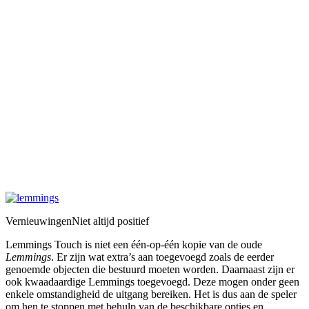
Vernieuwingen
Niet altijd positief
Lemmings Touch is niet een één-op-één kopie van de oude
Lemmings
. Er zijn wat extra’s aan toegevoegd zoals de eerder
genoemde objecten die bestuurd moeten worden. Daarnaast zijn er
ook kwaadaardige Lemmings toegevoegd. Deze mogen onder geen
enkele omstandigheid de uitgang bereiken. Het is dus aan de speler
om hen te stoppen met behulp van de beschikbare opties en