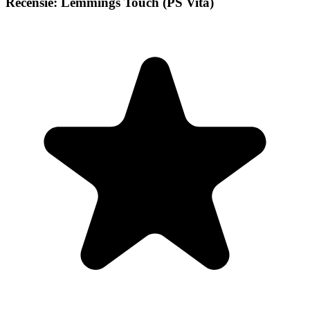
Recensie: Lemmings Touch (PS Vita)