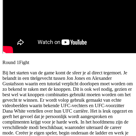
Round 1
Fight
Bij het starten van de game komt de sfeer je al direct tegemoet. Je
belandt in een titelgevecht tussen Jon Jones en Alexander
Gustafsson waarin een tutorial verplicht doorlopen moet worden om
zo bekend te raken met de knoppen. Dit is ook wel nodig, gezien er
best wel wat knoppen combinaties gebruikt moeten worden om het
gevecht te winnen. Er wordt volop gebruik gemaakt van echte
videobeelden waarin bekende UFC-vechters en UFC-voorzitter
Dana White vertellen over hun UFC carrière. Het is leuk opgezet en
geeft het gevoel dat je persoonlijk wordt aangesproken en
complimenten krijgt voor je harde werk. In het hoofdmenu zijn de
verschillende modi beschikbaar, waaronder uiteraard de career
mode. Creëer je eigen speler, begin onderaan de ladder en werk je