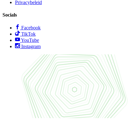
Privacybeleid
Socials
Facebook
TikTok
YouTube
Instagram