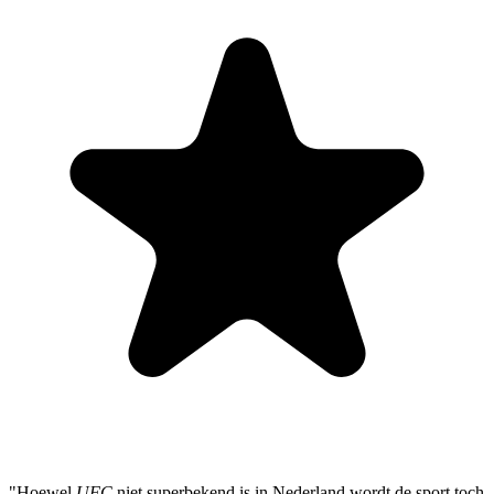
"Hoewel
UFC
niet superbekend is in Nederland wordt de sport toch