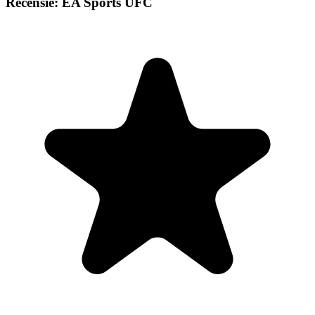
Recensie: EA Sports UFC