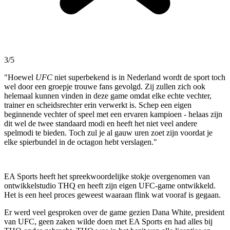
3/5
"Hoewel
UFC
niet superbekend is in Nederland wordt de sport toch
wel door een groepje trouwe fans gevolgd. Zij zullen zich ook
helemaal kunnen vinden in deze game omdat elke echte vechter,
trainer en scheidsrechter erin verwerkt is. Schep een eigen
beginnende vechter of speel met een ervaren kampioen - helaas zijn
dit wel de twee standaard modi en heeft het niet veel andere
spelmodi te bieden. Toch zul je al gauw uren zoet zijn voordat je
elke spierbundel in de octagon hebt verslagen."
EA Sports heeft het spreekwoordelijke stokje overgenomen van
ontwikkelstudio THQ en heeft zijn eigen UFC-game ontwikkeld.
Het is een heel proces geweest waaraan flink wat vooraf is gegaan.
Er werd veel gesproken over de game gezien Dana White, president
van UFC, geen zaken wilde doen met EA Sports en had alles bij