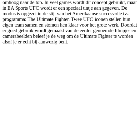
omhoog naar de top. In veel games wordt dit concept gebruikt, maar
in EA Sports UFC wordt er een speciaal tintje aan gegeven. De
modus is opgezet in de stijl van het Amerikaanse succesvolle tv-
programma: The Ultimate Fighter. Twee UFC-iconen stellen hun
eigen team samen en stomen hen klaar voor het grote werk. Doordat
er goed gebruik wordt gemaakt van de eerder genoemde filmpjes en
camerabeelden beleef je de weg om de Ultimate Fighter te worden
alsof je er echt bij aanwezig bent.