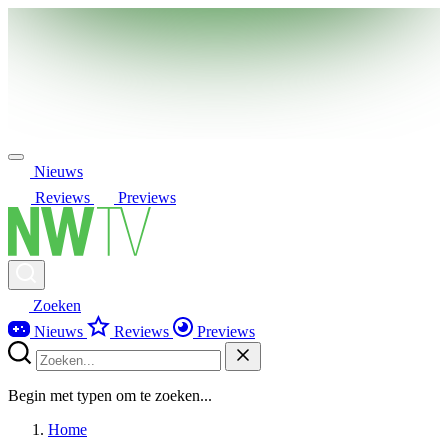
Nieuws
Reviews
Previews
Zoeken
Nieuws
Reviews
Previews
Begin met typen om te zoeken...
Home