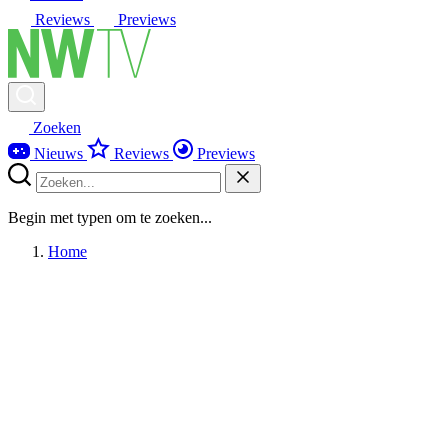
Reviews
Previews
Zoeken
Nieuws
Reviews
Previews
Begin met typen om te zoeken...
Home