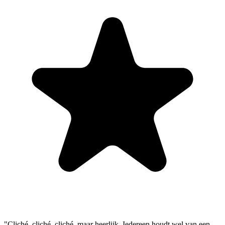
"Cliché, cliché, cliché, maar heerlijk. Iedereen houdt wel van een