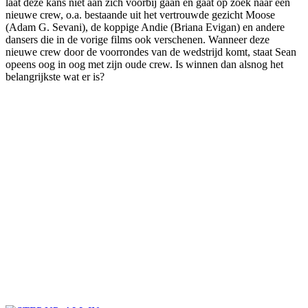
laat deze kans niet aan zich voorbij gaan en gaat op zoek naar een
nieuwe crew, o.a. bestaande uit het vertrouwde gezicht Moose
(Adam G. Sevani), de koppige Andie (Briana Evigan) en andere
dansers die in de vorige films ook verschenen. Wanneer deze
nieuwe crew door de voorrondes van de wedstrijd komt, staat Sean
opeens oog in oog met zijn oude crew. Is winnen dan alsnog het
belangrijkste wat er is?