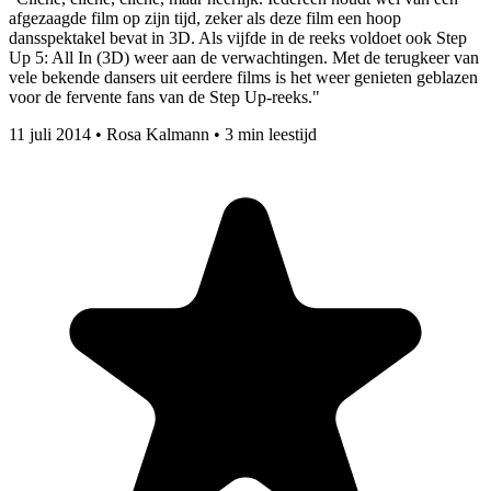
afgezaagde film op zijn tijd, zeker als deze film een hoop
dansspektakel bevat in 3D. Als vijfde in de reeks voldoet ook Step
Up 5: All In (3D) weer aan de verwachtingen. Met de terugkeer van
vele bekende dansers uit eerdere films is het weer genieten geblazen
voor de fervente fans van de Step Up-reeks."
11 juli 2014
•
Rosa Kalmann
•
3 min leestijd