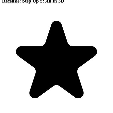
Recensie: Step Up 5: All In 3D