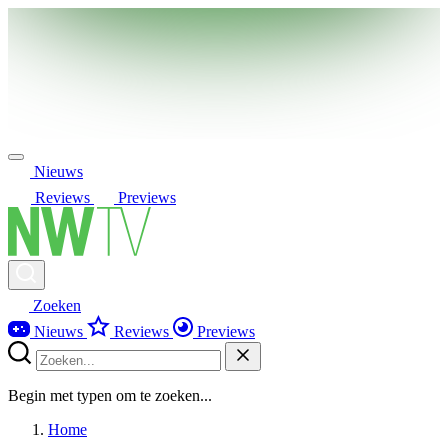
Nieuws
Reviews
Previews
Zoeken
Nieuws
Reviews
Previews
Begin met typen om te zoeken...
Home