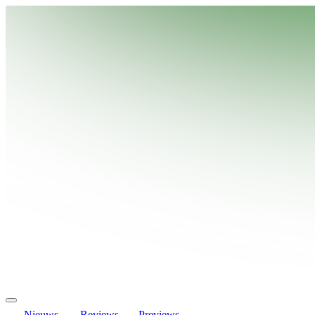
Nieuws
Reviews
Previews