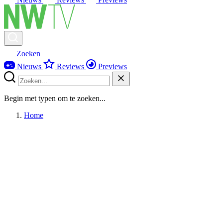
Zoeken
Nieuws
Reviews
Previews
Begin met typen om te zoeken...
Home