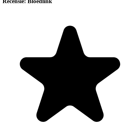
Recensie: Bloedlink