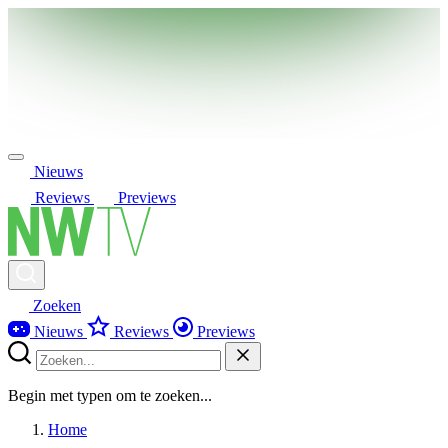
Nieuws
Reviews
Previews
Zoeken
Nieuws
Reviews
Previews
Begin met typen om te zoeken...
Home