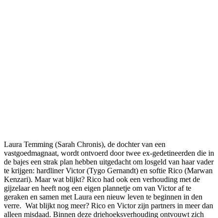
Laura Temming (Sarah Chronis), de dochter van een
vastgoedmagnaat, wordt ontvoerd door twee ex-gedetineerden die in
de bajes een strak plan hebben uitgedacht om losgeld van haar vader
te krijgen: hardliner Victor (Tygo Gernandt) en softie Rico (Marwan
Kenzari). Maar wat blijkt? Rico had ook een verhouding met de
gijzelaar en heeft nog een eigen plannetje om van Victor af te
geraken en samen met Laura een nieuw leven te beginnen in den
verre. Wat blijkt nog meer? Rico en Victor zijn partners in meer dan
alleen misdaad. Binnen deze driehoeksverhouding ontvouwt zich