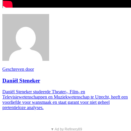
Geschreven door
Daniël Steneker
Daniël Steneker studeerde Theater-, Film- en
Televisiewetenschappen en Muziekwetenschap te Utrecht, heeft een
voorliefde voor wansmaak en staat garant voor niet geheel
pretentieloze analyses.
▼ Ad by Refinery89