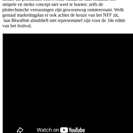
simpele en sterke concept niet weet te boeien: zelfs de
plottechnische verrassingen zijn gewoonweg oninteressant. Welk
geniaal marketingplan er ook achter de keuze van het NFF zit,
laat
Bloedlink
alstublieft niet representatief zijn voor de 34e editie
van het festival.