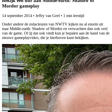
Bekijk een uur aan Middle-earth: Shadow of
Mordor gameplay
14 september 2014
•
Jeffry van Geel
•
1 min leestijd
Onder andere de redacteuren van NWTV kijken nu al enorm uit
naar Middle-earth: Shadow of Mordor en verwachten dan ook veel
van de game. Of jij dat ook vindt kun je bepalen aan de hand van de
nieuwe gameplayvideo, die je hierboven kunt bekijken.