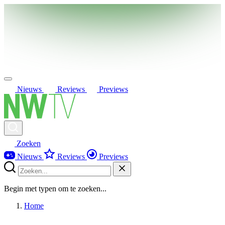
Nieuws
Reviews
Previews
Zoeken
Nieuws
Reviews
Previews
Begin met typen om te zoeken...
Home