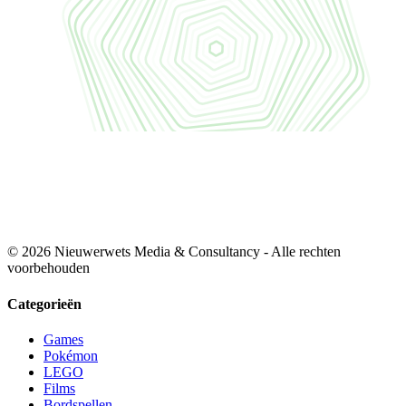
© 2026 Nieuwerwets Media & Consultancy - Alle rechten
voorbehouden
Categorieën
Games
Pokémon
LEGO
Films
Bordspellen