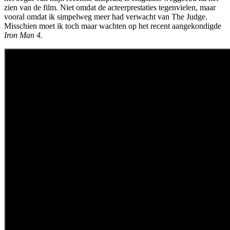
zien van de film. Niet omdat de acteerprestaties tegenvielen, maar
vooral omdat ik simpelweg meer had verwacht van The Judge.
Misschien moet ik toch maar wachten op het recent aangekondigde
Iron Man 4.