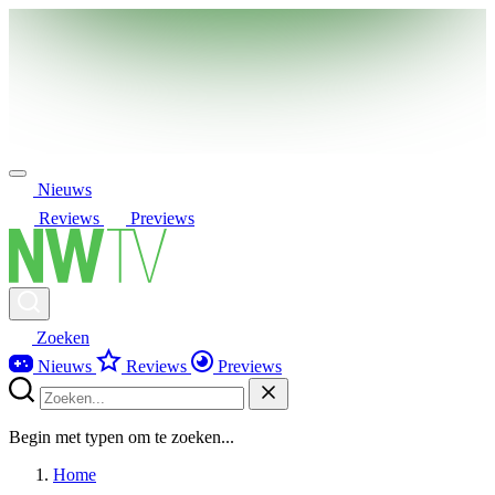
Nieuws
Reviews
Previews
Zoeken
Nieuws
Reviews
Previews
Begin met typen om te zoeken...
Home