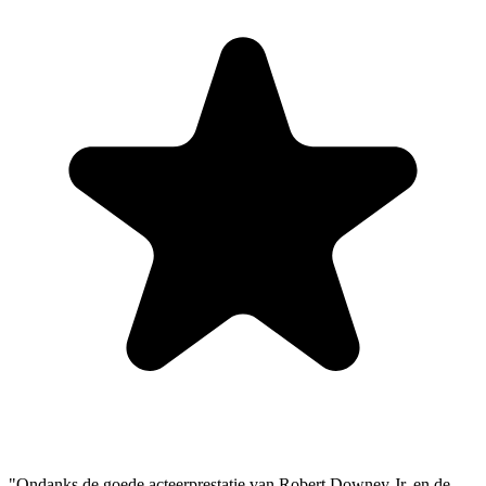
"Ondanks de goede acteerprestatie van Robert Downey Jr. en de