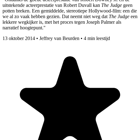
uitstekende acteerprestatie van Robert Duvall kan
The Judge
geen
potten breken. Een gemiddelde, stereotiepe Hollywood-film: een die
we al zo vaak hebben gezien. Dat neemt niet weg dat
The Judge
een
lekkere wegkijker is, met het proces tegen Joseph Palmer als
narratief hoogtepunt."
13 oktober 2014
•
Jeffrey van Beurden
•
4 min leestijd