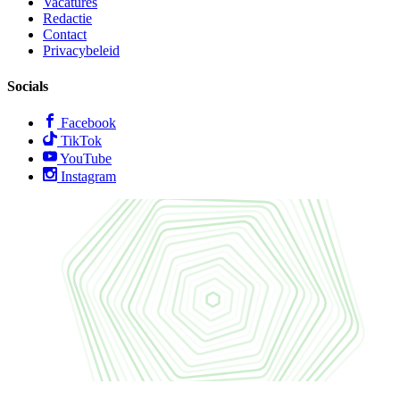
Vacatures
Redactie
Contact
Privacybeleid
Socials
Facebook
TikTok
YouTube
Instagram