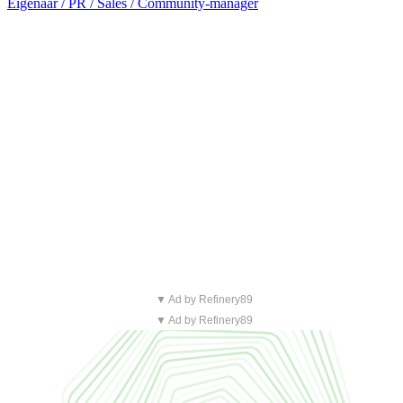
Eigenaar / PR / Sales / Community-manager
▼ Ad by Refinery89
▼ Ad by Refinery89