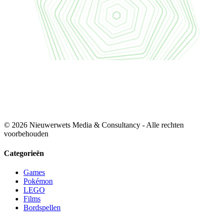
© 2026 Nieuwerwets Media & Consultancy - Alle rechten
voorbehouden
Categorieën
Games
Pokémon
LEGO
Films
Bordspellen