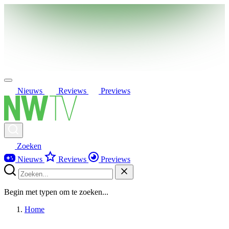
Nieuws
Reviews
Previews
Zoeken
Nieuws
Reviews
Previews
Begin met typen om te zoeken...
Home