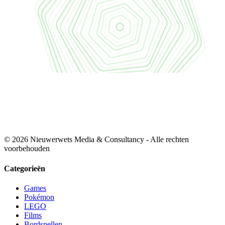
© 2026 Nieuwerwets Media & Consultancy - Alle rechten
voorbehouden
Categorieën
Games
Pokémon
LEGO
Films
Bordspellen