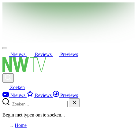
Nieuws
Reviews
Previews
Zoeken
Nieuws
Reviews
Previews
Begin met typen om te zoeken...
Home