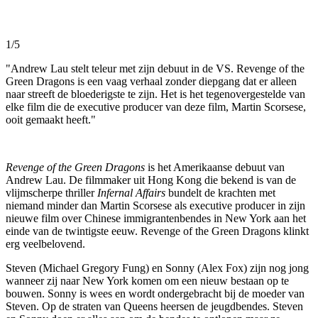
1/5
"Andrew Lau stelt teleur met zijn debuut in de VS. Revenge of the
Green Dragons is een vaag verhaal zonder diepgang dat er alleen
naar streeft de bloederigste te zijn. Het is het tegenovergestelde van
elke film die de executive producer van deze film, Martin Scorsese,
ooit gemaakt heeft."
Revenge of the Green Dragons
is het Amerikaanse debuut van
Andrew Lau. De filmmaker uit Hong Kong die bekend is van de
vlijmscherpe thriller
Infernal Affairs
bundelt de krachten met
niemand minder dan Martin Scorsese als executive producer in zijn
nieuwe film over Chinese immigrantenbendes in New York aan het
einde van de twintigste eeuw. Revenge of the Green Dragons klinkt
erg veelbelovend.
Steven (Michael Gregory Fung) en Sonny (Alex Fox) zijn nog jong
wanneer zij naar New York komen om een nieuw bestaan op te
bouwen. Sonny is wees en wordt ondergebracht bij de moeder van
Steven. Op de straten van Queens heersen de jeugdbendes. Steven