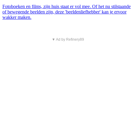
Fotoboeken en films, zijn huis staat er vol mee. Of het nu stilstaande
of bewegende beelden zijn, deze 'beeldenliefhebber' kan je ervoor
wakker maken.
▼ Ad by Refinery89