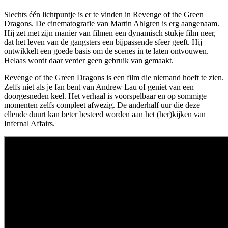
Slechts één lichtpuntje is er te vinden in Revenge of the Green
Dragons. De cinematografie van Martin Ahlgren is erg aangenaam.
Hij zet met zijn manier van filmen een dynamisch stukje film neer,
dat het leven van de gangsters een bijpassende sfeer geeft. Hij
ontwikkelt een goede basis om de scenes in te laten ontvouwen.
Helaas wordt daar verder geen gebruik van gemaakt.
Revenge of the Green Dragons is een film die niemand hoeft te zien.
Zelfs niet als je fan bent van Andrew Lau of geniet van een
doorgesneden keel. Het verhaal is voorspelbaar en op sommige
momenten zelfs compleet afwezig. De anderhalf uur die deze
ellende duurt kan beter besteed worden aan het (her)kijken van
Infernal Affairs.