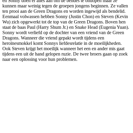
en Sonny doen er alles aan om de bendes te ontlopen maar ze
kunnen maar weinig tegen de groepen jongens beginnen. Ze vallen
ten prooi aan de Green Dragons en worden ingewijd als bendelid.
Eenmaal volwassen hebben Sonny (Justin Chon) en Steven (Kevin
Wu) zich opgewerkt tot de top van de Green Dragons. Boven hen
staat de baas Paul (Harry Shum Jr.) en Snake Head (Eugenia Yuan).
Sonny wordt verliefd op de dochter van een vriend van de Green
Dragons. Wanneer die vriend gepakt wordt tijdens een
heroïnesmokkel komt Sonnys liefdesrelatie in de moeilijkheden.
Ook Steven krijgt het moeilijk wanneer het een en ander mis gaat
tijdens een uit de hand gelopen ruzie. De twee broers gaan op zoek
naar een oplossing voor hun problemen.