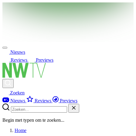
Nieuws
Reviews
Previews
Zoeken
Nieuws
Reviews
Previews
Begin met typen om te zoeken...
Home