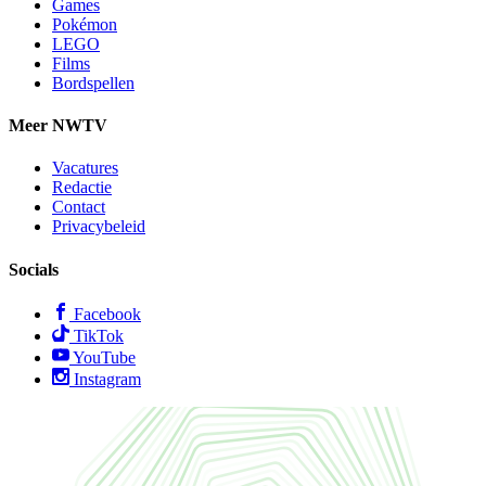
Games
Pokémon
LEGO
Films
Bordspellen
Meer NWTV
Vacatures
Redactie
Contact
Privacybeleid
Socials
Facebook
TikTok
YouTube
Instagram