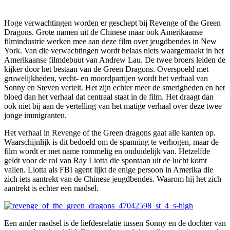
Hoge verwachtingen worden er geschept bij Revenge of the Green
Dragons. Grote namen uit de Chinese maar ook Amerikaanse
filmindustrie werken mee aan deze film over jeugdbendes in New
York. Van die verwachtingen wordt helaas niets waargemaakt in het
Amerikaanse filmdebuut van Andrew Lau. De twee broers leiden de
kijker door het bestaan van de Green Dragons. Overspoeld met
gruwelijkheden, vecht- en moordpartijen wordt het verhaal van
Sonny en Steven vertelt. Het zijn echter meer de smerigheden en het
bloed dan het verhaal dat centraal staat in de film. Het draagt dan
ook niet bij aan de vertelling van het matige verhaal over deze twee
jonge immigranten.
Het verhaal in Revenge of the Green dragons gaat alle kanten op.
Waarschijnlijk is dit bedoeld om de spanning te verhogen, maar de
film wordt er met name rommelig en onduidelijk van. Hetzelfde
geldt voor de rol van Ray Liotta die spontaan uit de lucht komt
vallen. Liotta als FBI agent lijkt de enige persoon in Amerika die
zich iets aantrekt van de Chinese jeugdbendes. Waarom hij het zich
aantrekt is echter een raadsel.
Een ander raadsel is de liefdesrelatie tussen Sonny en de dochter van