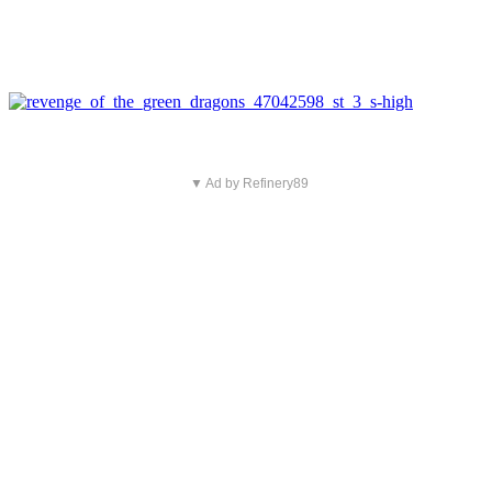
▼ Ad by Refinery89