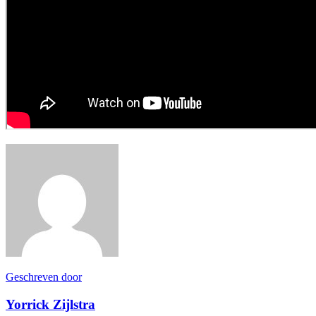
Geschreven door
Yorrick Zijlstra