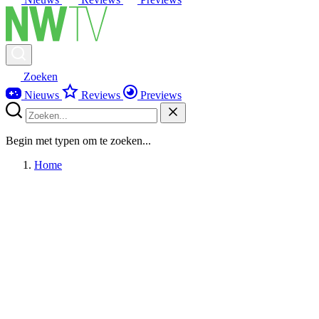
Zoeken
Nieuws
Reviews
Previews
Begin met typen om te zoeken...
Home