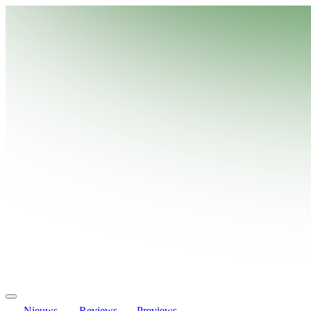
Nieuws
Reviews
Previews