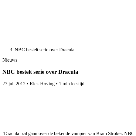
NBC bestelt serie over Dracula
Nieuws
NBC bestelt serie over Dracula
27 juli 2012
•
Rick Hoving
•
1 min leestijd
‘Dracula’ zal gaan over de bekende vampier van Bram Stroker. NBC h