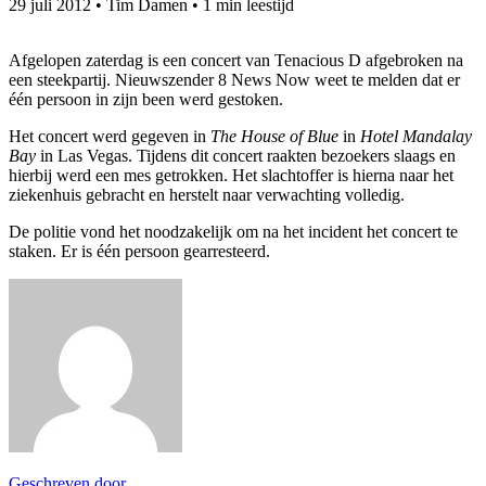
29 juli 2012
•
Tim Damen
•
1 min leestijd
Afgelopen zaterdag is een concert van Tenacious D afgebroken na
een steekpartij. Nieuwszender 8 News Now weet te melden dat er
één persoon in zijn been werd gestoken.
Het concert werd gegeven in
The House of Blue
in
Hotel Mandalay
Bay
in Las Vegas. Tijdens dit concert raakten bezoekers slaags en
hierbij werd een mes getrokken. Het slachtoffer is hierna naar het
ziekenhuis gebracht en herstelt naar verwachting volledig.
De politie vond het noodzakelijk om na het incident het concert te
staken. Er is één persoon gearresteerd.
Geschreven door