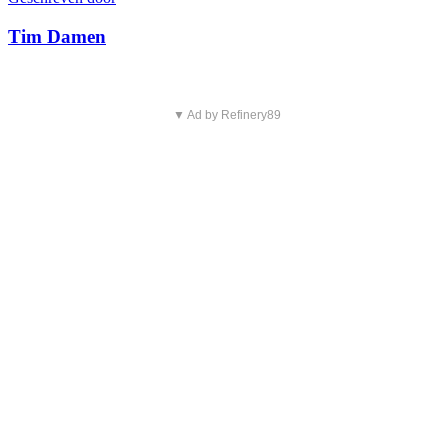
Tim Damen
▼ Ad by Refinery89