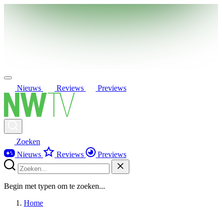
Nieuws
Reviews
Previews
Zoeken
Nieuws
Reviews
Previews
Begin met typen om te zoeken...
Home