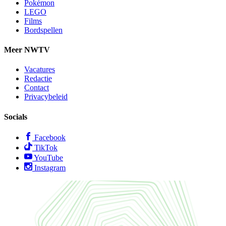
Pokémon
LEGO
Films
Bordspellen
Meer NWTV
Vacatures
Redactie
Contact
Privacybeleid
Socials
Facebook
TikTok
YouTube
Instagram