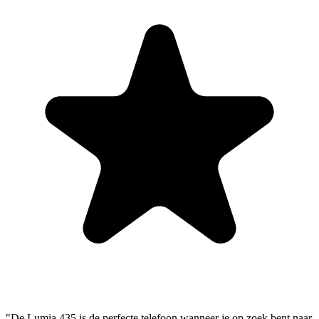
"De Lumia 435 is de perfecte telefoon wanneer je op zoek bent naar