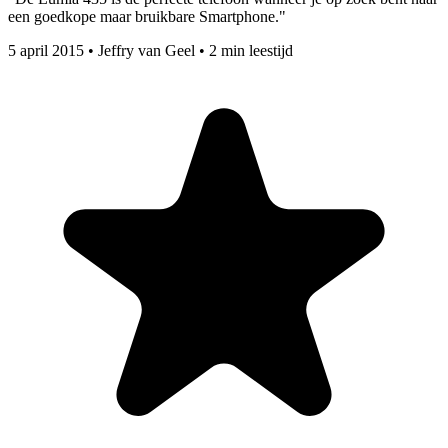
een goedkope maar bruikbare Smartphone."
5 april 2015
•
Jeffry van Geel
•
2 min leestijd