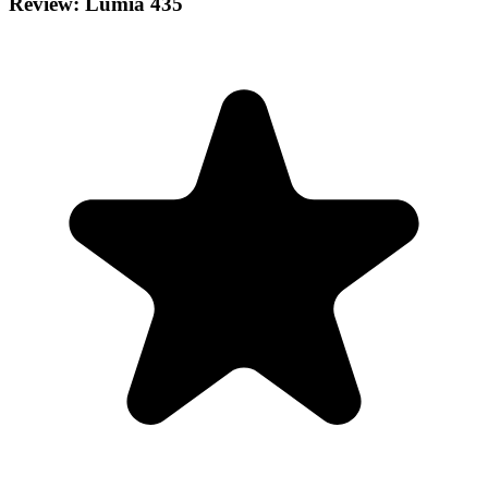
Review: Lumia 435