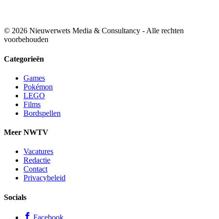
© 2026 Nieuwerwets Media & Consultancy - Alle rechten
voorbehouden
Categorieën
Games
Pokémon
LEGO
Films
Bordspellen
Meer NWTV
Vacatures
Redactie
Contact
Privacybeleid
Socials
Facebook