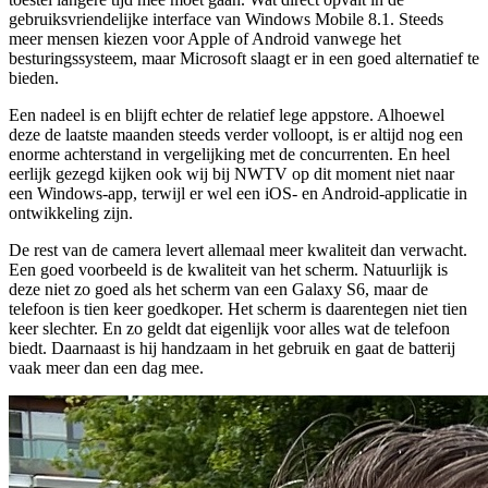
gebruiksvriendelijke interface van Windows Mobile 8.1. Steeds
meer mensen kiezen voor Apple of Android vanwege het
besturingssysteem, maar Microsoft slaagt er in een goed alternatief te
bieden.
Een nadeel is en blijft echter de relatief lege appstore. Alhoewel
deze de laatste maanden steeds verder volloopt, is er altijd nog een
enorme achterstand in vergelijking met de concurrenten. En heel
eerlijk gezegd kijken ook wij bij NWTV op dit moment niet naar
een Windows-app, terwijl er wel een iOS- en Android-applicatie in
ontwikkeling zijn.
De rest van de camera levert allemaal meer kwaliteit dan verwacht.
Een goed voorbeeld is de kwaliteit van het scherm. Natuurlijk is
deze niet zo goed als het scherm van een Galaxy S6, maar de
telefoon is tien keer goedkoper. Het scherm is daarentegen niet tien
keer slechter. En zo geldt dat eigenlijk voor alles wat de telefoon
biedt. Daarnaast is hij handzaam in het gebruik en gaat de batterij
vaak meer dan een dag mee.