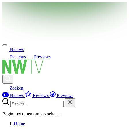
Nieuws
Reviews
Previews
Zoeken
Nieuws
Reviews
Previews
Begin met typen om te zoeken...
Home