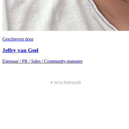
Geschreven door
Jeffry van Geel
Eigenaar / PR / Sales / Community-manager
▼ Ad by Refinery89