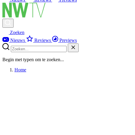
Zoeken
Nieuws
Reviews
Previews
Begin met typen om te zoeken...
Home