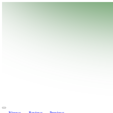
Nieuws
Reviews
Previews