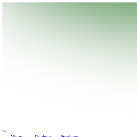
Nieuws
Reviews
Previews