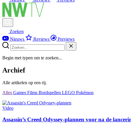
Zoeken
Nieuws
Reviews
Previews
Begin met typen om te zoeken...
Archief
Alle artikelen op een rij.
Alles
Games
Films
Bordspellen
LEGO
Pokémon
Video
Assassin’s Creed Odyssey-plannen voor na de lance