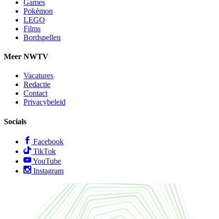
Games
Pokémon
LEGO
Films
Bordspellen
Meer NWTV
Vacatures
Redactie
Contact
Privacybeleid
Socials
Facebook
TikTok
YouTube
Instagram