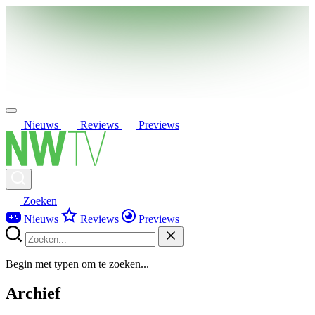
Nieuws
Reviews
Previews
Zoeken
Nieuws
Reviews
Previews
Begin met typen om te zoeken...
Archief