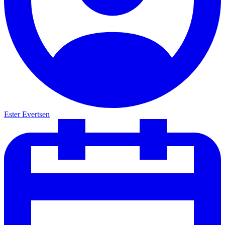
Ester Evertsen