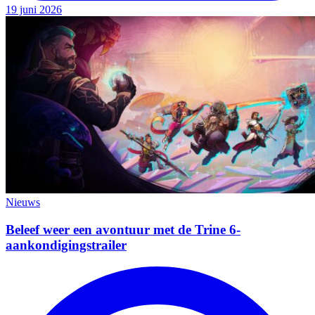
19 juni 2026
Nieuws
Beleef weer een avontuur met de Trine 6-
aankondigingstrailer