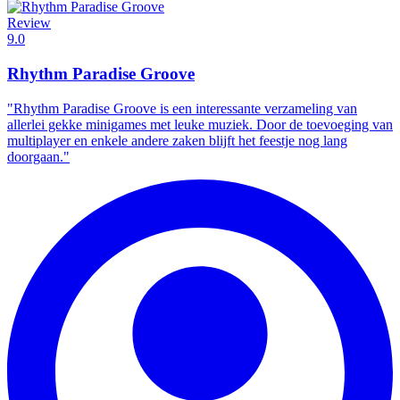
Review
9.0
Rhythm Paradise Groove
"Rhythm Paradise Groove is een interessante verzameling van
allerlei gekke minigames met leuke muziek. Door de toevoeging van
multiplayer en enkele andere zaken blijft het feestje nog lang
doorgaan."