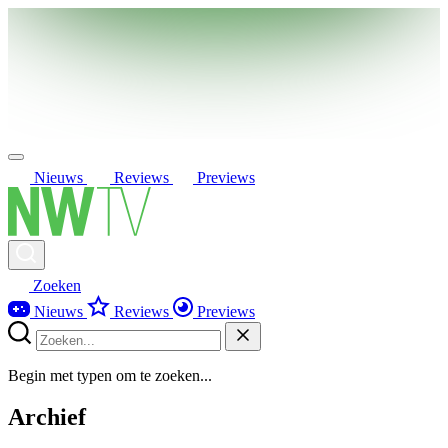
Nieuws
Reviews
Previews
Zoeken
Nieuws
Reviews
Previews
Begin met typen om te zoeken...
Archief