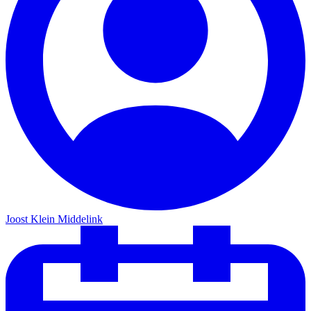
Joost Klein Middelink