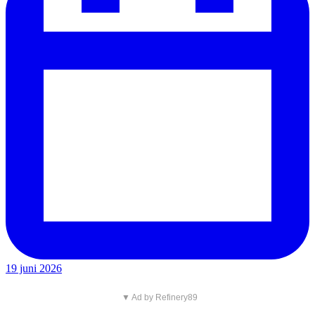
19 juni 2026
▼ Ad by Refinery89