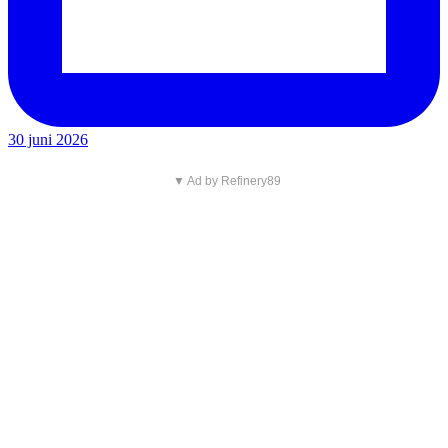
30 juni 2026
▼ Ad by Refinery89