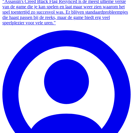
"Assassin's Creed Black Flag Resynced is de meest ultieme versie
van de game die je kan spelen en laat maar weer zien waarom het
spel toentertijd zo succesvol was. Er blijven standaardprobleempjes
die haast passen bij de reeks, maar de game biedt erg veel
speelplezier voor vele uren."