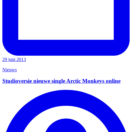
29 juni 2013
Nieuws
Studioversie nieuwe single Arctic Monkeys online