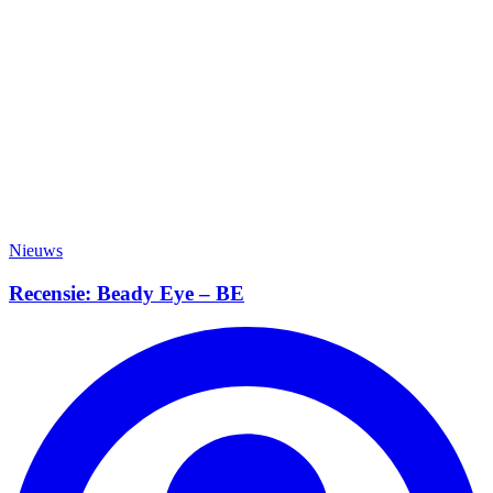
Nieuws
Recensie: Beady Eye – BE