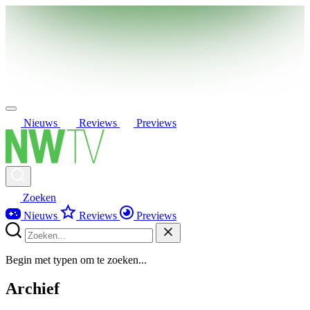
Nieuws
Reviews
Previews
Zoeken
Nieuws
Reviews
Previews
Begin met typen om te zoeken...
Archief