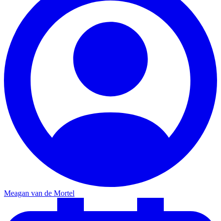
Meagan van de Mortel