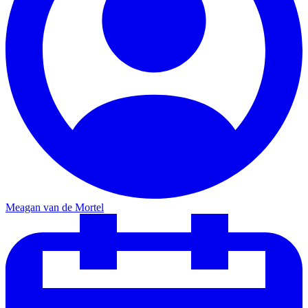
Meagan van de Mortel