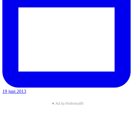
19 juni 2013
▼ Ad by Refinery89