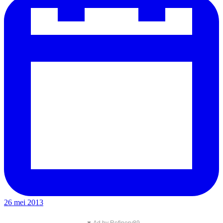
26 mei 2013
▼ Ad by Refinery89