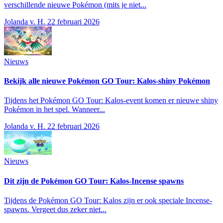
verschillende nieuwe Pokémon (mits je niet...
Jolanda v. H.
22 februari 2026
Nieuws
Bekijk alle nieuwe Pokémon GO Tour: Kalos-shiny Pokémon
Tijdens het Pokémon GO Tour: Kalos-event komen er nieuwe shiny
Pokémon in het spel. Wanneer...
Jolanda v. H.
22 februari 2026
Nieuws
Dit zijn de Pokémon GO Tour: Kalos-Incense spawns
Tijdens de Pokémon GO Tour: Kalos zijn er ook speciale Incense-
spawns. Vergeet dus zeker niet...