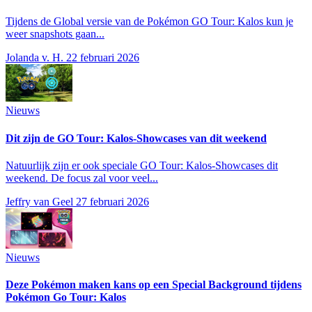
Tijdens de Global versie van de Pokémon GO Tour: Kalos kun je
weer snapshots gaan...
Jolanda v. H.
22 februari 2026
Nieuws
Dit zijn de GO Tour: Kalos-Showcases van dit weekend
Natuurlijk zijn er ook speciale GO Tour: Kalos-Showcases dit
weekend. De focus zal voor veel...
Jeffry van Geel
27 februari 2026
Nieuws
Deze Pokémon maken kans op een Special Background tijdens
Pokémon Go Tour: Kalos