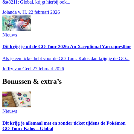
&#8211; Global, krijgt hierbij ook...
Jolanda v. H.
22 februari 2026
Nieuws
Dit krijg je uit de GO Tour 2026: An X-ceptional Yarn-questline
Als je een ticket hebt voor de GO Tour: Kalos dan krijg je de GO...
Jeffry van Geel
27 februari 2026
Bonussen & extra’s
Nieuws
Dit krijg je allemaal met en zonder ticket tijdens de Pokémon
GO Tour: Kalos – Global