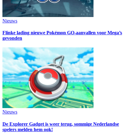
Nieuws
Flinke lading nieuwe Pokémon GO-aanvallen voor Mega’s
gevonden
Nieuws
De Explorer Gadget is weer terug, sommige Nederlandse
spelers melden hem ook!