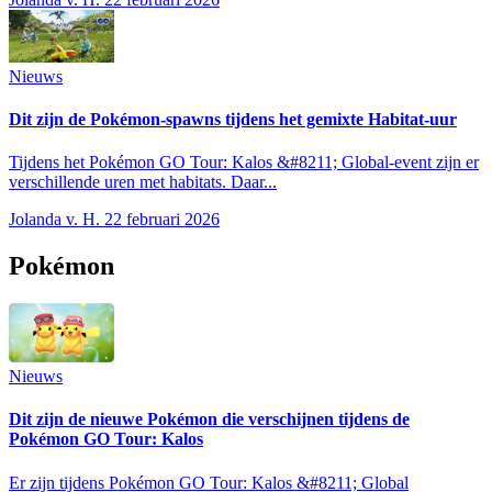
Nieuws
Dit zijn de Pokémon-spawns tijdens het gemixte Habitat-uur
Tijdens het Pokémon GO Tour: Kalos &#8211; Global-event zijn er
verschillende uren met habitats. Daar...
Jolanda v. H.
22 februari 2026
Pokémon
Nieuws
Dit zijn de nieuwe Pokémon die verschijnen tijdens de
Pokémon GO Tour: Kalos
Er zijn tijdens Pokémon GO Tour: Kalos &#8211; Global