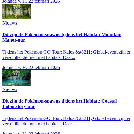
Jolanda v. H.
22 februari 2026
Nieuws
Dit zijn de Pokémon-spawns tijdens het Habitat: Mountain
Manor-uur
Tijdens het Pokémon GO Tour: Kalos &#8211; Global-event zijn er
verschillende uren met habitats. Daar...
Jolanda v. H.
22 februari 2026
Nieuws
Dit zijn de Pokémon-spawns tijdens het Habitat: Coastal
Laboratory-uur
Tijdens het Pokémon GO Tour: Kalos &#8211; Global-event zijn er
verschillende uren met habitats. Daar...
Jolanda v. H.
22 februari 2026