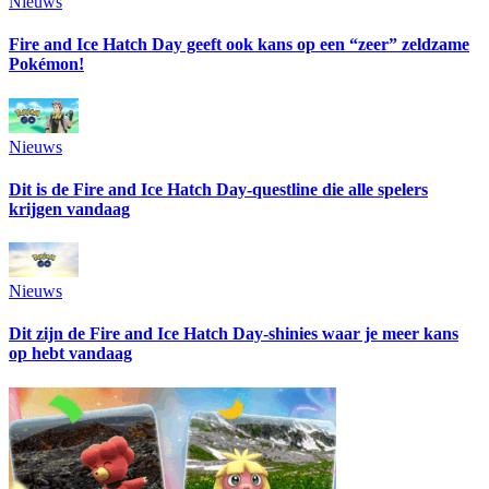
Nieuws
Fire and Ice Hatch Day geeft ook kans op een “zeer” zeldzame
Pokémon!
Nieuws
Dit is de Fire and Ice Hatch Day-questline die alle spelers
krijgen vandaag
Nieuws
Dit zijn de Fire and Ice Hatch Day-shinies waar je meer kans
op hebt vandaag