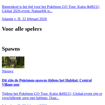
Binnenkort is het tijd voor het Pokémon GO Tour: Kalos &#8211;
Global 2026-event. Natuurlijk is...
Jolanda v. H.
22 februari 2026
Voor alle spelers
Spawns
Nieuws
Dit zijn de Pokémon-spawns tijdens het Habitat: Central
Village-uur
Tijdens het Pokémon GO Tour: Kalos &#8211; Global-event zijn er
verschillende uren met habitats. Daar...