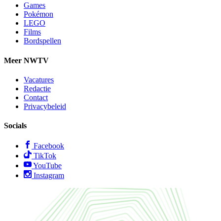
Games
Pokémon
LEGO
Films
Bordspellen
Meer NWTV
Vacatures
Redactie
Contact
Privacybeleid
Socials
Facebook
TikTok
YouTube
Instagram