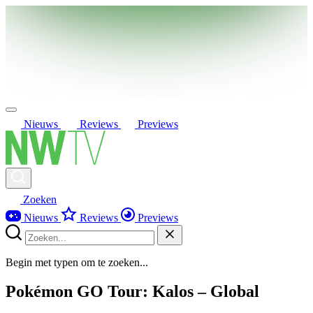
Nieuws
Reviews
Previews
Zoeken
Nieuws
Reviews
Previews
Begin met typen om te zoeken...
Pokémon GO Tour: Kalos – Global