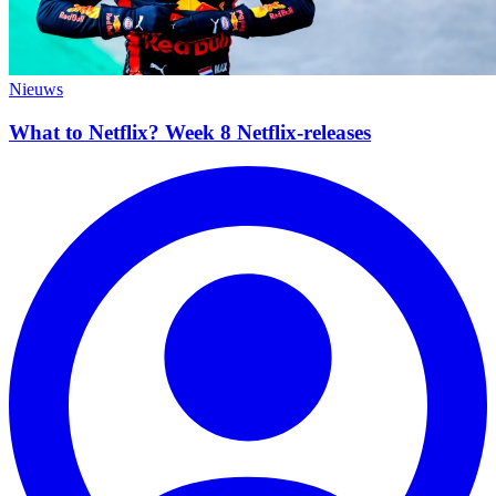
Nieuws
What to Netflix? Week 8 Netflix-releases