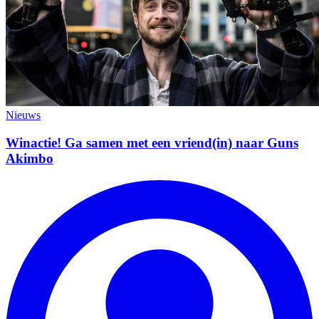
Nieuws
Winactie! Ga samen met een vriend(in) naar Guns
Akimbo