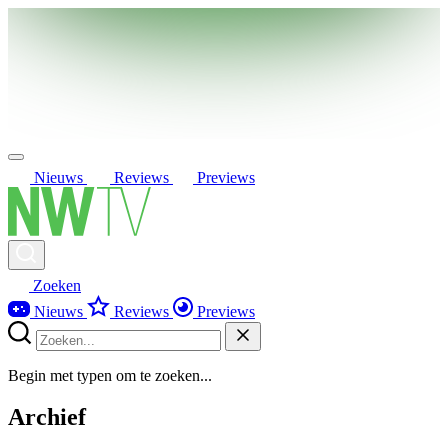
Nieuws
Reviews
Previews
Zoeken
Nieuws
Reviews
Previews
Begin met typen om te zoeken...
Archief