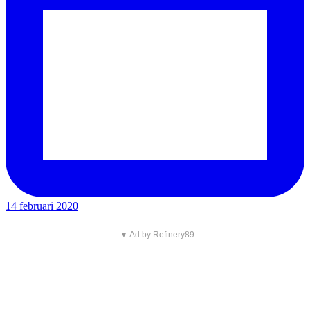
14 februari 2020
▼ Ad by Refinery89