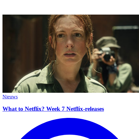
Nieuws
What to Netflix? Week 7 Netflix-releases