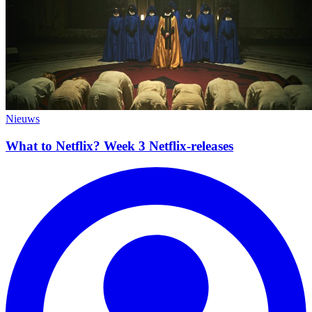
Nieuws
What to Netflix? Week 3 Netflix-releases