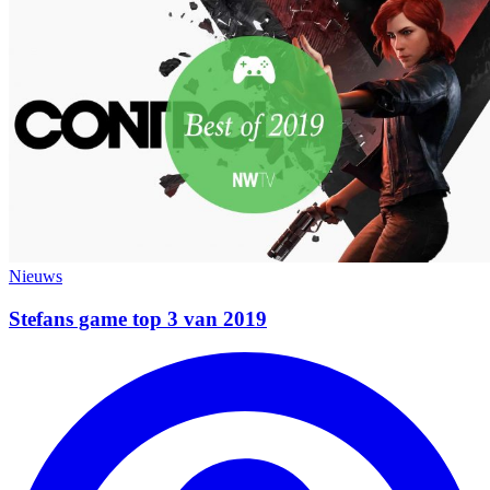
Nieuws
Stefans game top 3 van 2019