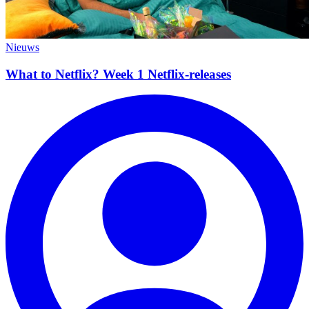
Nieuws
What to Netflix? Week 1 Netflix-releases