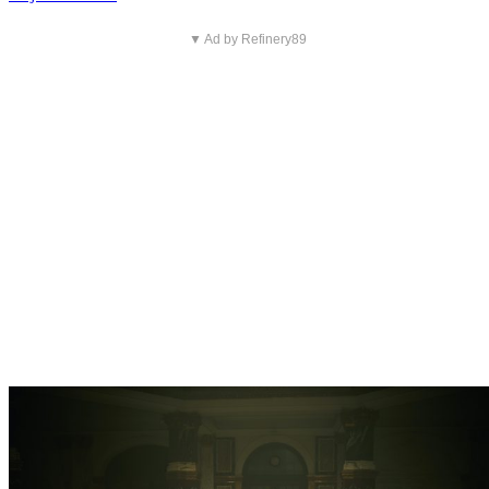
▼ Ad by Refinery89