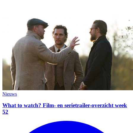
Nieuws
What to watch? Film- en serietrailer-overzicht week
52